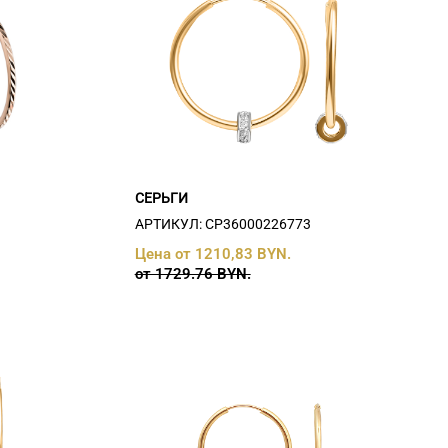
СЕРЬГИ
АРТИКУЛ: СP36000226773
Цена от 1210,83 BYN.
от 1729.76 BYN.