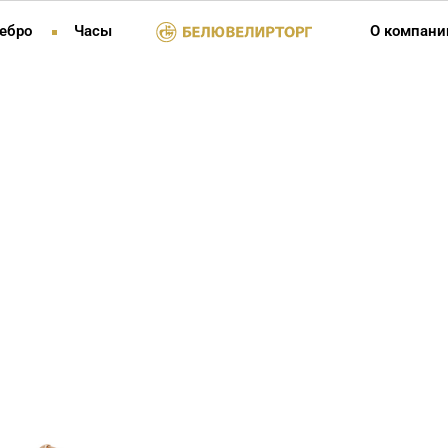
ебро
Часы
О компани