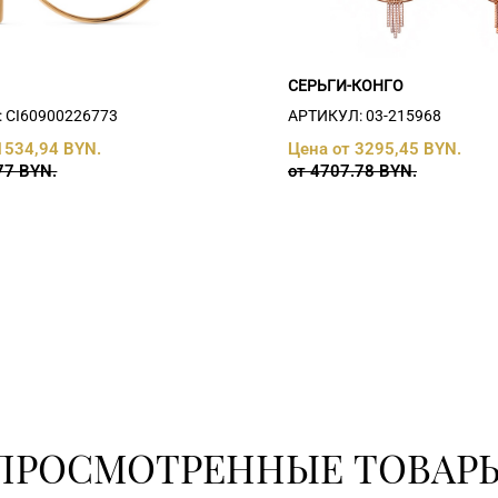
СЕРЬГИ-КОНГО
 СI60900226773
АРТИКУЛ: 03-215968
1534,94 BYN.
Цена от 3295,45 BYN.
77 BYN.
от 4707.78 BYN.
ПРОСМОТРЕННЫЕ ТОВАР