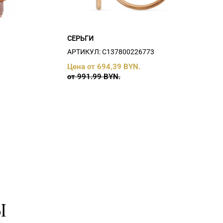
СЕРЬГИ
АРТИКУЛ: С137800226773
Цена от 694,39 BYN.
от 991.99 BYN.
Ы