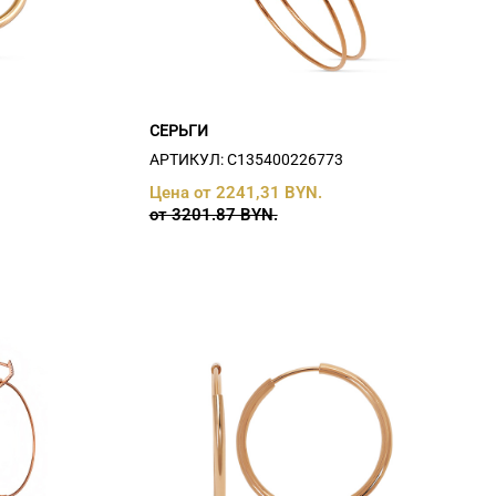
СЕРЬГИ
АРТИКУЛ: С135400226773
Цена от 2241,31 BYN.
от 3201.87 BYN.