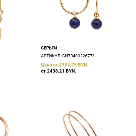
СЕРЬГИ
АРТИКУЛ: СH70400226773
Цена от 1706,75 BYN.
от 2438.21 BYN.