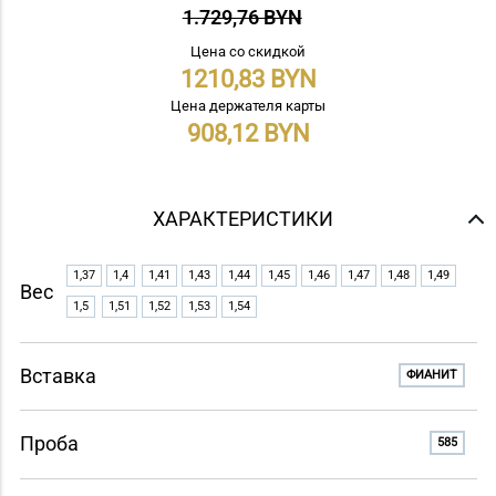
1.729,76 BYN
Цена со скидкой
1210,83
Цена держателя карты
908,12
ХАРАКТЕРИСТИКИ
1,37
1,4
1,41
1,43
1,44
1,45
1,46
1,47
1,48
1,49
Вес
1,5
1,51
1,52
1,53
1,54
Вставка
ФИАНИТ
Проба
585