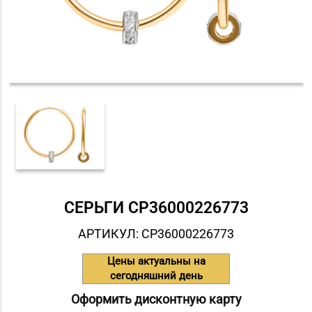
СЕРЬГИ СP36000226773
АРТИКУЛ: СP36000226773
Цены актуальны на
сегодняшний день
Оформить дисконтную карту