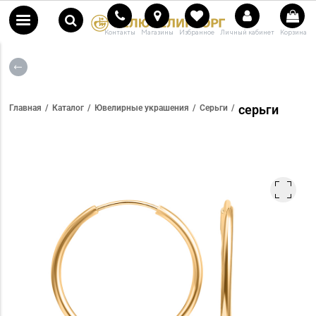
Контакты
Магазины
Избранное
Личный кабинет
Корзина
серьги
Главная
Каталог
Ювелирные украшения
Серьги