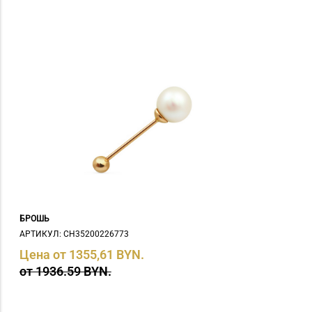
БРОШЬ
АРТИКУЛ: СH35200226773
Цена от 1355,61 BYN.
от 1936.59 BYN.