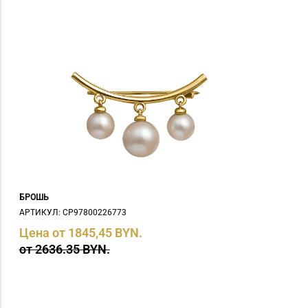
БРОШЬ
АРТИКУЛ: СP97800226773
Цена от 1845,45 BYN.
от 2636.35 BYN.