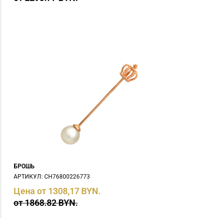
БРОШЬ
АРТИКУЛ: СH76800226773
Цена от 1308,17 BYN.
от 1868.82 BYN.