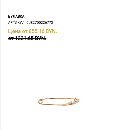
БУЛАВКА
АРТИКУЛ: СJ82700226773
Цена от 855,16 BYN.
от 1221.65 BYN.