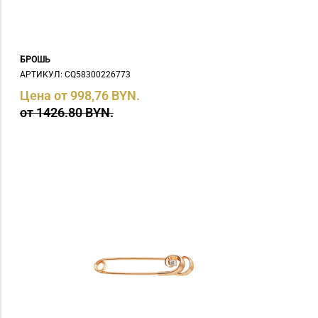
БРОШЬ
АРТИКУЛ: СQ58300226773
Цена от 998,76 BYN.
от 1426.80 BYN.