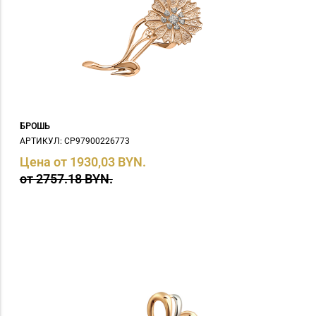
БРОШЬ
АРТИКУЛ: СP97900226773
Цена от 1930,03 BYN.
от 2757.18 BYN.