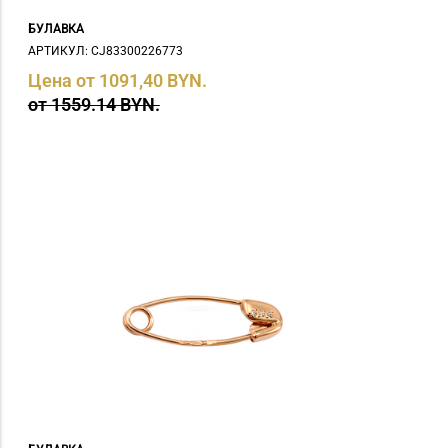
БУЛАВКА
АРТИКУЛ: СJ83300226773
Цена от 1091,40 BYN.
от 1559.14 BYN.