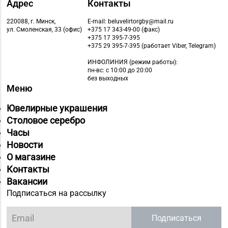
Адрес
Контакты
220088, г. Минск,
E-mail: beluvelirtorgby@mail.ru
ул. Смоленская, 33 (офис)
+375 17 343-49-00 (факс)
+375 17 395-7-395
+375 29 395-7-395 (работает Viber, Telegram)
ИНФОЛИНИЯ
(режим работы):
пн-вс: с 10:00 до 20:00
без выходных
Меню
Ювелирные украшения
Столовое серебро
Часы
Новости
О магазине
Контакты
Вакансии
Подписаться на рассылку
Подписаться