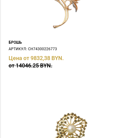
БРОШЬ
АРТИКУЛ: СH74300226773
Цена от 9832,38 BYN.
от 14046.25 BYN.