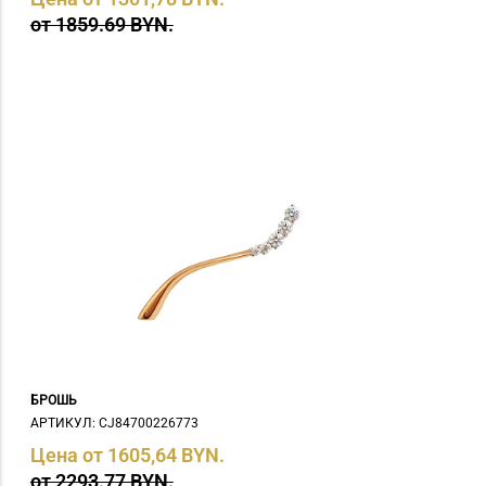
от 1859.69 BYN.
БРОШЬ
АРТИКУЛ: СJ84700226773
Цена от 1605,64 BYN.
от 2293.77 BYN.