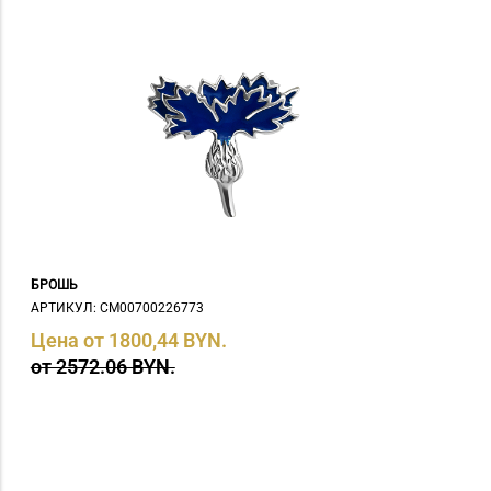
БРОШЬ
АРТИКУЛ: СM00700226773
Цена от 1800,44 BYN.
от 2572.06 BYN.