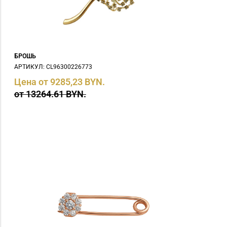
БРОШЬ
АРТИКУЛ: СL96300226773
Цена от 9285,23 BYN.
от 13264.61 BYN.