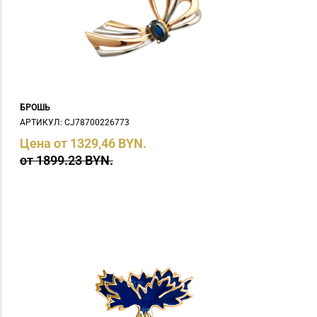
БРОШЬ
АРТИКУЛ: СJ78700226773
Цена от 1329,46 BYN.
от 1899.23 BYN.