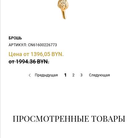
БРОШЬ
АРТИКУЛ: СN61600226773
Цена от 1396,05 BYN.
от 1994.36 BYN.
Предыдущая
1
2
3
Следующая
ПРОСМОТРЕННЫЕ ТОВАРЫ