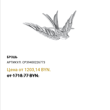
БРОШЬ
АРТИКУЛ: СP39400226773
Цена от 1203,14 BYN.
от 1718.77 BYN.