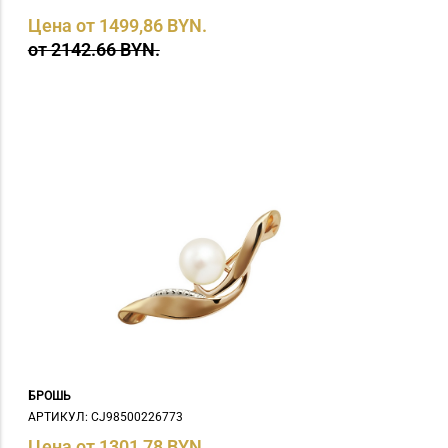
Цена от 1499,86 BYN.
от 2142.66 BYN.
БРОШЬ
АРТИКУЛ: СJ98500226773
Цена от 1301,78 BYN.