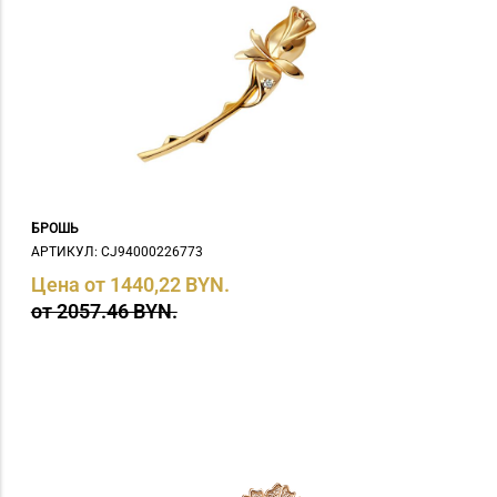
БРОШЬ
АРТИКУЛ: СJ94000226773
Цена от 1440,22 BYN.
от 2057.46 BYN.