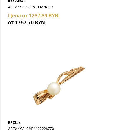
БУЛАВКА
АРТИКУЛ: С395100226773
Цена от 1237,39 BYN.
от 1767.70 BYN.
БРОШЬ
АРТИКУЛ: СM01100226773