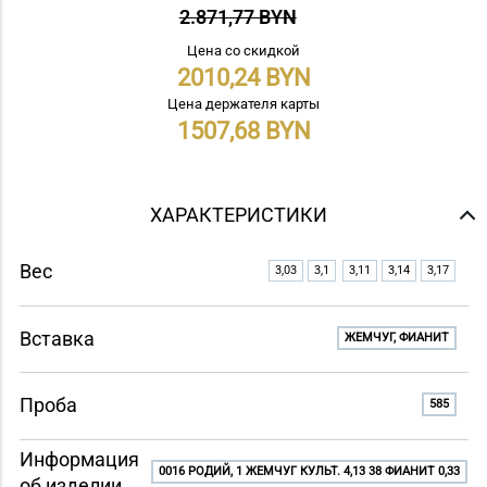
2.871,77 BYN
Цена со скидкой
2010,24
Цена держателя карты
1507,68
ХАРАКТЕРИСТИКИ
Вес
3,03
3,1
3,11
3,14
3,17
Вставка
ЖЕМЧУГ, ФИАНИТ
Проба
585
Информация
0016 РОДИЙ, 1 ЖЕМЧУГ КУЛЬТ. 4,13 38 ФИАНИТ 0,33
об изделии