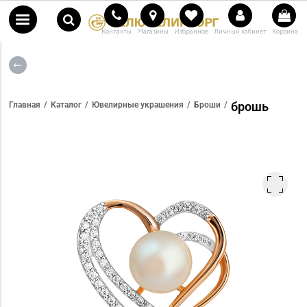
Контакты
Магазины
Избранное
Личный кабинет
Корзина
брошь
Главная
Каталог
Ювелирные украшения
Броши