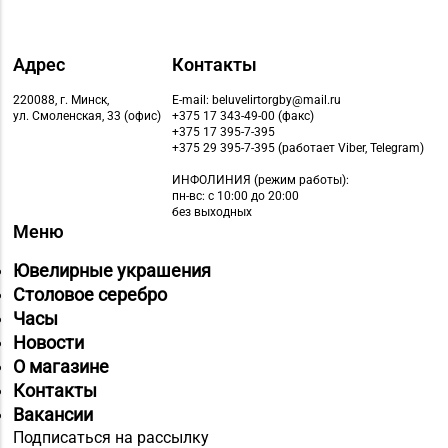
Адрес
Контакты
220088, г. Минск,
E-mail: beluvelirtorgby@mail.ru
ул. Смоленская, 33 (офис)
+375 17 343-49-00 (факс)
+375 17 395-7-395
+375 29 395-7-395 (работает Viber, Telegram)
ИНФОЛИНИЯ
(режим работы):
пн-вс: с 10:00 до 20:00
без выходных
Меню
Ювелирные украшения
Столовое серебро
Часы
Новости
О магазине
Контакты
Вакансии
Подписаться на рассылку