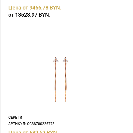
Цена от 9466,78 BYN.
от 13523.97 BYN.
СЕРЬГИ
АРТИКУЛ: СC38700226773
Цена от 632,52 BYN.