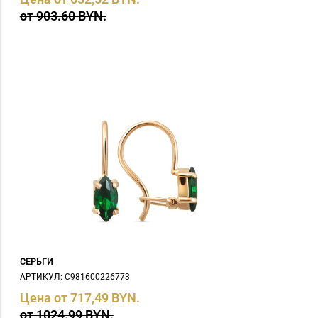
от 903.60 BYN.
СЕРЬГИ
АРТИКУЛ: С981600226773
Цена от 717,49 BYN.
от 1024.99 BYN.