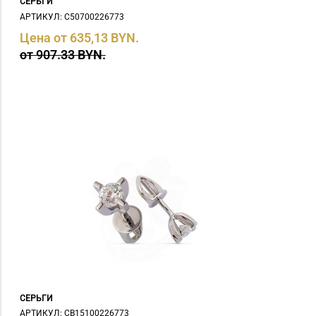
СЕРЬГИ
АРТИКУЛ: С50700226773
Цена от 635,13 BYN.
от 907.33 BYN.
СЕРЬГИ
АРТИКУЛ: СB15100226773