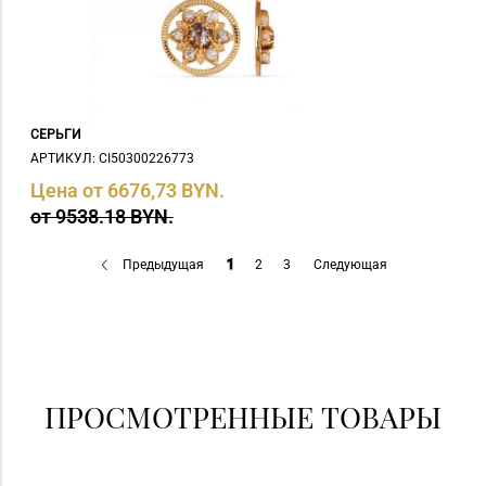
СЕРЬГИ
АРТИКУЛ: СI50300226773
Цена от 6676,73 BYN.
от 9538.18 BYN.
Предыдущая
1
2
3
Следующая
ПРОСМОТРЕННЫЕ ТОВАРЫ