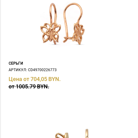
СЕРЬГИ
АРТИКУЛ: СD49700226773
Цена от 704,05 BYN.
от 1005.79 BYN.