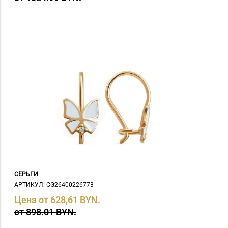
СЕРЬГИ
АРТИКУЛ: СG26400226773
Цена от 628,61 BYN.
от 898.01 BYN.