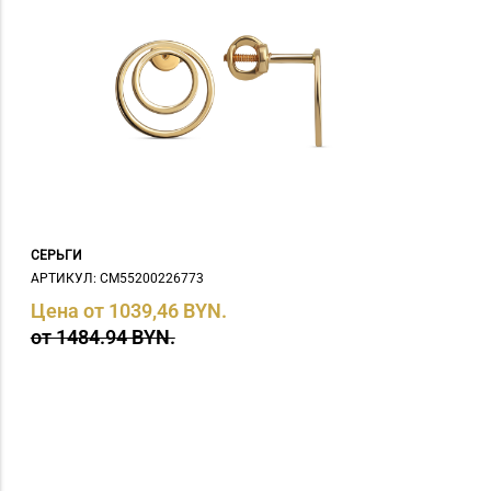
СЕРЬГИ
АРТИКУЛ: СM55200226773
Цена от 1039,46 BYN.
от 1484.94 BYN.