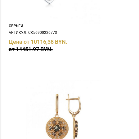
СЕРЬГИ
АРТИКУЛ: СK56900226773
Цена от 10116,38 BYN.
от 14451.97 BYN.