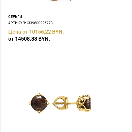
СЕРЬГИ
АРТИКУЛ: СI39800226773
Цена от 10156,22 BYN.
от 14508.88 BYN.