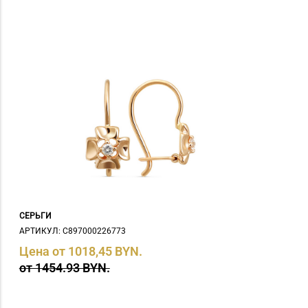
СЕРЬГИ
АРТИКУЛ: С897000226773
Цена от 1018,45 BYN.
от 1454.93 BYN.