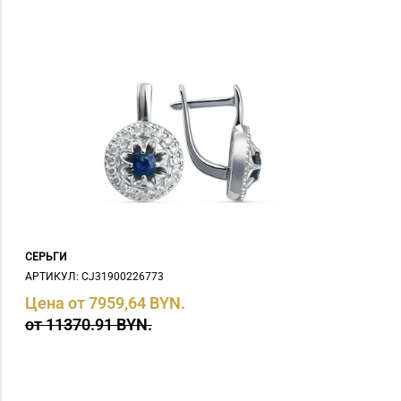
СЕРЬГИ
АРТИКУЛ: СJ31900226773
Цена от 7959,64 BYN.
от 11370.91 BYN.