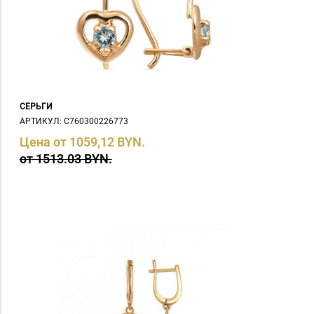
СЕРЬГИ
АРТИКУЛ: С760300226773
Цена от 1059,12 BYN.
от 1513.03 BYN.