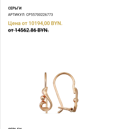
СЕРЬГИ
АРТИКУЛ: СP55700226773
Цена от 10194,00 BYN.
от 14562.86 BYN.