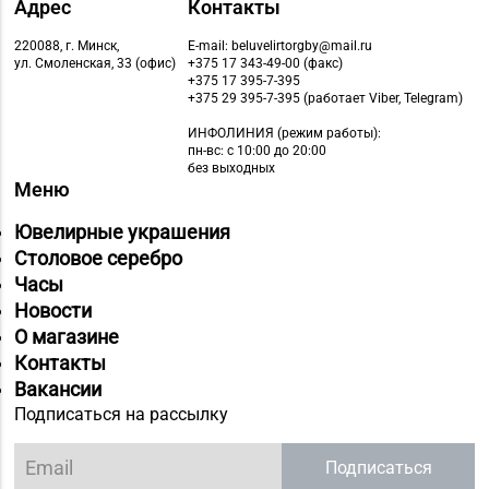
Адрес
Контакты
220088, г. Минск,
E-mail: beluvelirtorgby@mail.ru
ул. Смоленская, 33 (офис)
+375 17 343-49-00 (факс)
+375 17 395-7-395
+375 29 395-7-395 (работает Viber, Telegram)
ИНФОЛИНИЯ
(режим работы):
пн-вс: с 10:00 до 20:00
без выходных
Меню
Ювелирные украшения
Столовое серебро
Часы
Новости
О магазине
Контакты
Вакансии
Подписаться на рассылку
Подписаться