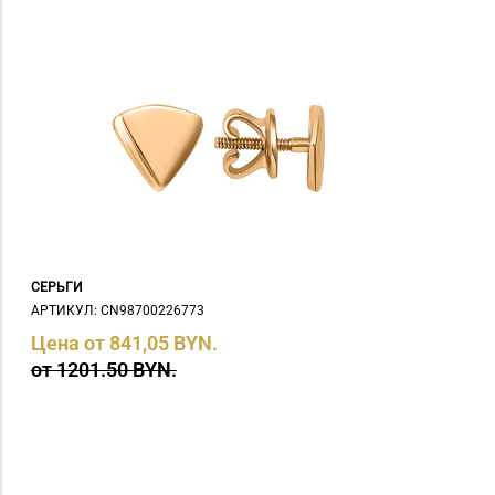
СЕРЬГИ
АРТИКУЛ: СN98700226773
Цена от 841,05 BYN.
от 1201.50 BYN.