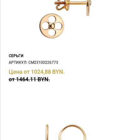
СЕРЬГИ
АРТИКУЛ: СM23100226773
Цена от 1024,88 BYN.
от 1464.11 BYN.