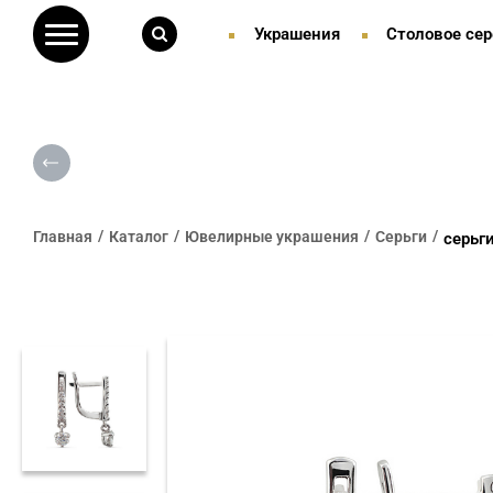
Украшения
Столовое сер
Главная
Каталог
Ювелирные украшения
Серьги
серьг