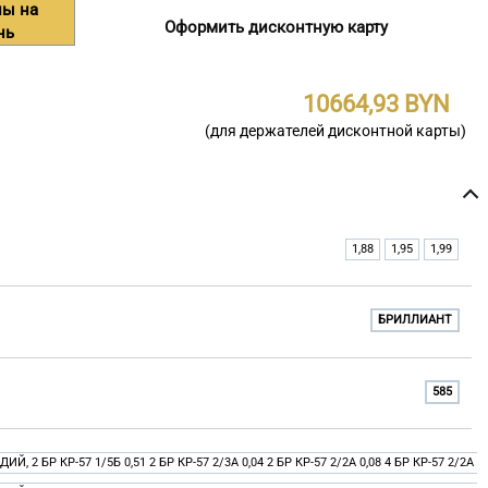
ны на
Оформить дисконтную карту
нь
10664,93
(для держателей дисконтной карты)
1,88
1,95
1,99
БРИЛЛИАНТ
585
ДИЙ, 2 БР КР-57 1/5Б 0,51 2 БР КР-57 2/3A 0,04 2 БР КР-57 2/2A 0,08 4 БР КР-57 2/2A 0,