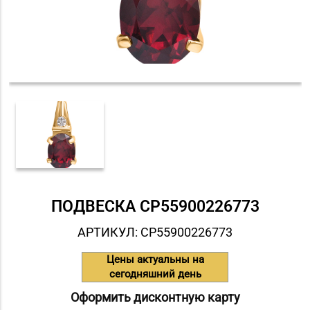
ПОДВЕСКА СP55900226773
АРТИКУЛ: СP55900226773
Цены актуальны на
сегодняшний день
Оформить дисконтную карту