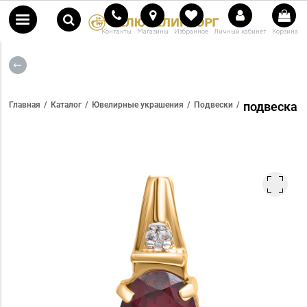
Контакты
Магазины
Избранное
Личный кабинет
Корзина
подвеска
Главная
Каталог
Ювелирные украшения
Подвески