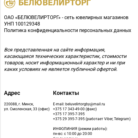
ОАО «БЕЛЮВЕЛИРТОРГ» - сеть ювелирных магазинов
УНП 100129348
Политика конфиденциальности персональных данных
Вся представленная на сайте информация,
касающаяся технических характеристик, стоимости
товаров, носит информационный характер и ни при
каких условиях не является публичной офертой.
Адрес
Контакты
220088, г. Минск,
E-mail: beluvelirtorgby@mail.ru
ул. Смоленская, 33 (офис)
+375 17 343-49-00 (факс)
+375 17 395-7-395
+375 29 395-7-395 (работает Viber, Telegram)
ИНФОЛИНИЯ
(режим работы):
пн-вс: с 10:00 до 20:00