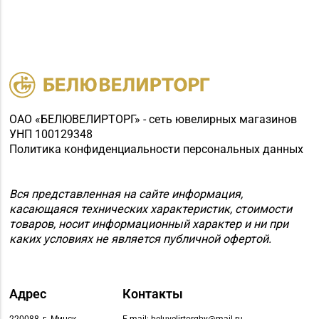
Магазин №92
"БЕЛЮВЕЛИРТОРГ" г.
+375 (222) 77-39 00
Могилев, пр-т Мира,
73/1, пом.140, ТРЦ
"SkyMall"
ОАО «БЕЛЮВЕЛИРТОРГ» - сеть ювелирных магазинов
УНП 100129348
Политика конфиденциальности персональных данных
Вся представленная на сайте информация,
касающаяся технических характеристик, стоимости
товаров, носит информационный характер и ни при
каких условиях не является публичной офертой.
Адрес
Контакты