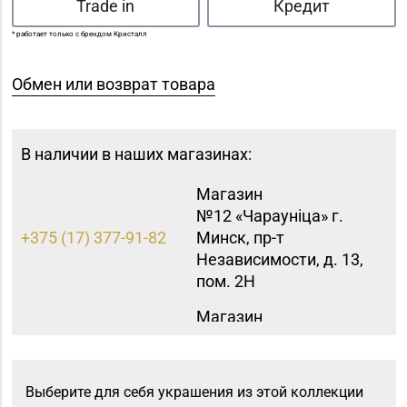
Trade in
Кредит
* работает только с брендом Кристалл
Обмен или возврат товара
В наличии в наших магазинах:
Магазин
№12 «Чараунiца» г.
+375 (17) 377-91-82
Минск, пр-т
Независимости, д. 13,
пом. 2Н
Магазин
№15 «Самоцветы» г.
+375 (17) 397-95-08,
Минск, пр-т
252-95-46
Независимости, д.
Выберите для себя украшения из этой коллекции
155-1