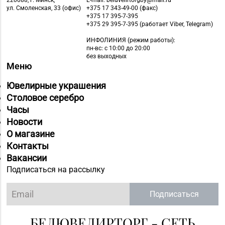
220088, г. Минск,
E-mail: beluvelirtorgby@mail.ru
ул. Смоленская, 33 (офис)
+375 17 343-49-00 (факс)
+375 17 395-7-395
+375 29 395-7-395 (работает Viber, Telegram)
ИНФОЛИНИЯ
(режим работы):
пн-вс: с 10:00 до 20:00
без выходных
Меню
Ювелирные украшения
Столовое серебро
Часы
Новости
О магазине
Контакты
Вакансии
Подписаться на рассылку
Подписаться
БЕЛЮВЕЛИРТОРГ - СЕТЬ