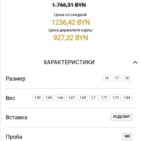
1.766,31 BYN
Цена со скидкой
1236,42
Цена держателя карты
927,32
ХАРАКТЕРИСТИКИ
Размер
16
17
18
Вес
1,59
1,65
1,66
1,67
1,69
1,7
1,71
1,72
1,84
Вставка
РОДОЛИТ
Проба
585