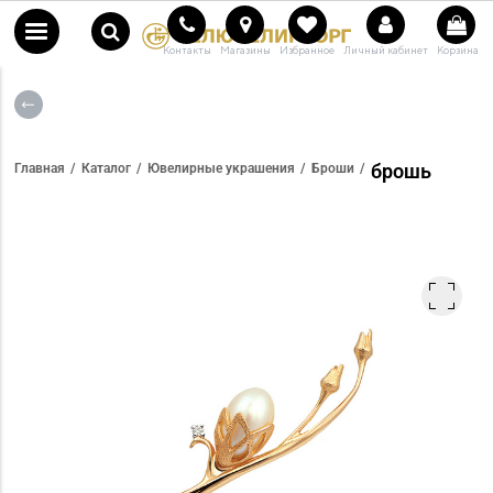
Контакты
Магазины
Избранное
Личный кабинет
Корзина
брошь
Главная
Каталог
Ювелирные украшения
Броши