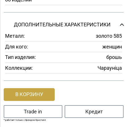
ДОПОЛНИТЕЛЬНЫЕ ХАРАКТЕРИСТИКИ
Металл:
золото 585
Для кого:
женщин
Тип изделия:
брошь
Коллекции:
Чараунiца
В КОРЗИНУ
Trade in
Кредит
* работает только с брендом Кристалл