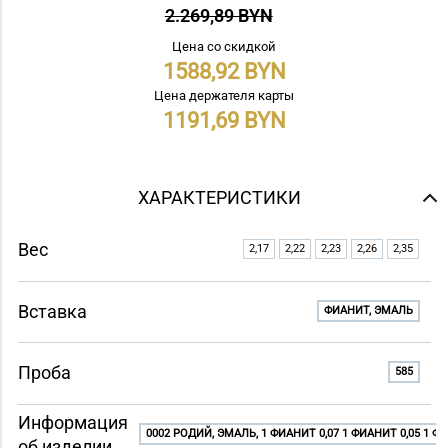
2.269,89 BYN
Цена со скидкой
1588,92
Цена держателя карты
1191,69
ХАРАКТЕРИСТИКИ
Вес
2,17
2,22
2,23
2,26
2,35
Вставка
ФИАНИТ, ЭМАЛЬ
Проба
585
Информация
0002 РОДИЙ, ЭМАЛЬ, 1 ФИАНИТ 0,07 1 ФИАНИТ 0,05 1 ФИ
об изделии