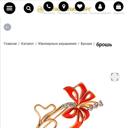
Контакты
Магазины
Избранное
Личный кабинет
Корзина
брошь
Главная
Каталог
Ювелирные украшения
Броши