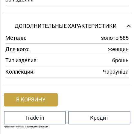
ДОПОЛНИТЕЛЬНЫЕ ХАРАКТЕРИСТИКИ
Металл:
золото 585
Для кого:
женщин
Тип изделия:
брошь
Коллекции:
Чараунiца
В КОРЗИНУ
Trade in
Кредит
* работает только с брендом Кристалл