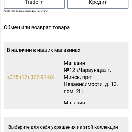
Trade in
Кредит
* работает только с брендом Кристалл
Обмен или возврат товара
В наличии в наших магазинах:
Магазин
№12 «Чараунiца» г.
+375 (17) 377-91-82
Минск, пр-т
Независимости, д. 13,
пом. 2Н
Магазин
№44 «Кристалл» г.
Минск, пр-т
+375 (17) 247-29-04
Независимости, д. 3-2,
Выберите для себя украшения из этой коллекции
пом. 403, верхний