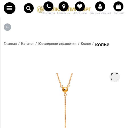
Контакты
Магазины
Избранное
Личный кабинет
Корзина
колье
Главная
Каталог
Ювелирные украшения
Колье