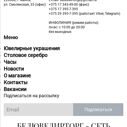
220088, г. Минск,
E-mail: beluvelirtorgby@mail.ru
ул. Смоленская, 33 (офис)
+375 17 343-49-00 (факс)
+375 17 395-7-395
+375 29 395-7-395 (работает Viber, Telegram)
ИНФОЛИНИЯ
(режим работы):
пн-вс: с 10:00 до 20:00
без выходных
Меню
Ювелирные украшения
Столовое серебро
Часы
Новости
О магазине
Контакты
Вакансии
Подписаться на рассылку
Подписаться
БЕЛЮВЕЛИРТОРГ - СЕТЬ