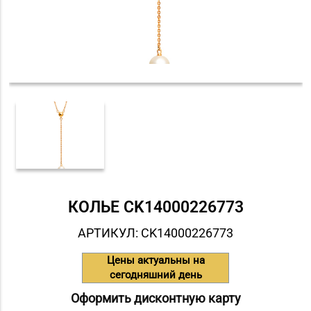
КОЛЬЕ СK14000226773
АРТИКУЛ: СK14000226773
Цены актуальны на
сегодняшний день
Оформить дисконтную карту