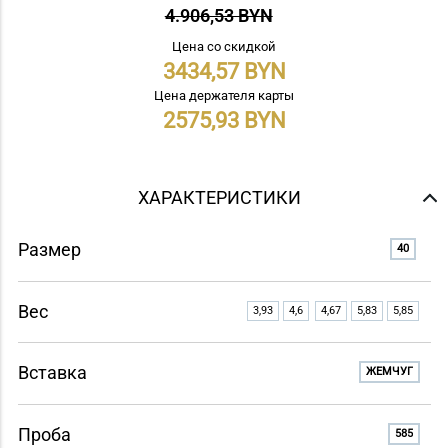
4.906,53 BYN
Цена со скидкой
3434,57
Цена держателя карты
2575,93
ХАРАКТЕРИСТИКИ
Размер
40
Вес
3,93
4,6
4,67
5,83
5,85
Вставка
ЖЕМЧУГ
Проба
585