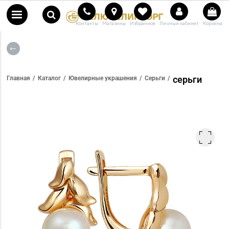
Контакты
Магазины
Избранное
Личный кабинет
Корзина
серьги
Главная
Каталог
Ювелирные украшения
Серьги