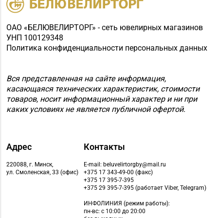
ОАО «БЕЛЮВЕЛИРТОРГ» - сеть ювелирных магазинов
УНП 100129348
Политика конфиденциальности персональных данных
Вся представленная на сайте информация,
касающаяся технических характеристик, стоимости
товаров, носит информационный характер и ни при
каких условиях не является публичной офертой.
Адрес
Контакты
220088, г. Минск,
E-mail: beluvelirtorgby@mail.ru
ул. Смоленская, 33 (офис)
+375 17 343-49-00 (факс)
+375 17 395-7-395
+375 29 395-7-395 (работает Viber, Telegram)
ИНФОЛИНИЯ
(режим работы):
пн-вс: с 10:00 до 20:00