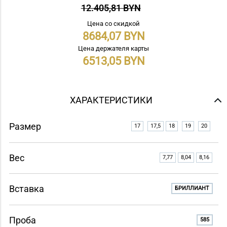
12.405,81 BYN
Цена со скидкой
8684,07
Цена держателя карты
6513,05
ХАРАКТЕРИСТИКИ
Размер
17
17,5
18
19
20
Вес
7,77
8,04
8,16
Вставка
БРИЛЛИАНТ
Проба
585