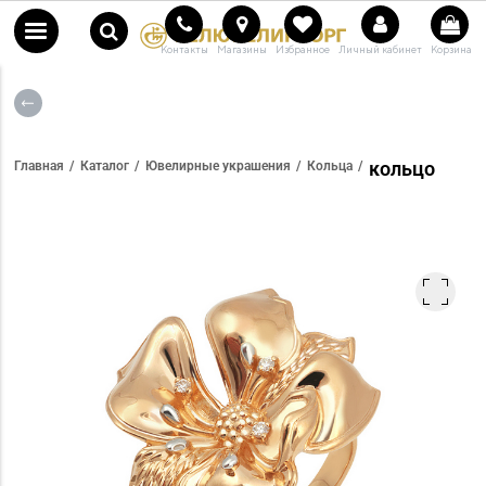
Контакты
Магазины
Избранное
Личный кабинет
Корзина
кольцо
Главная
Каталог
Ювелирные украшения
Кольца