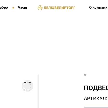
ебро
Часы
О компани
ПОДВЕС
АРТИКУЛ: