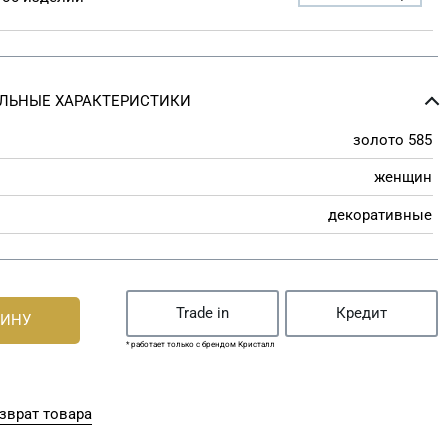
ЛЬНЫЕ ХАРАКТЕРИСТИКИ
золото 585
женщин
декоративные
Trade in
Кредит
ЗИНУ
* работает только с брендом Кристалл
зврат товара