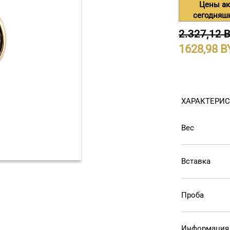
Цены ак
сегодняш
2.327,12 
1628,98
ХАРАКТЕРИ
Вес
Вставка
Проба
Информация 