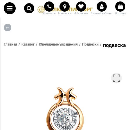
Контакты
Магазины
Избранное
Личный кабинет
Корзина
подвеска
Главная
Каталог
Ювелирные украшения
Подвески