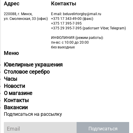
Адрес
Контакты
220088, г. Минск,
E-mail: beluvelirtorgby@mail.ru
ул. Смоленская, 33 (офис)
+375 17 343-49-00 (факс)
+375 17 395-7-395
+375 29 395-7-395 (работает Viber, Telegram)
ИНФОЛИНИЯ
(режим работы):
пн-вс: с 10:00 до 20:00
без выходных
Меню
Ювелирные украшения
Столовое серебро
Часы
Новости
О магазине
Контакты
Вакансии
Подписаться на рассылку
Подписаться