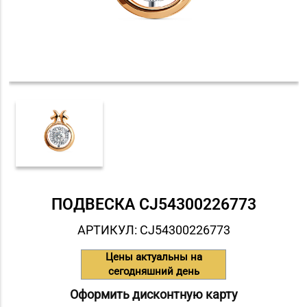
ПОДВЕСКА СJ54300226773
АРТИКУЛ: СJ54300226773
Цены актуальны на
сегодняшний день
Оформить дисконтную карту