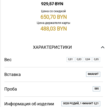
929,57 BYN
Цена со скидкой
650,70
Цена держателя карты
488,03
ХАРАКТЕРИСТИКИ
Вес
0,81
0,83
0,84
0,85
Вставка
ФИАНИТ
Проба
585
Информация об изделии
0028 РОДИЙ, 1 ФИАНИТ 0,21