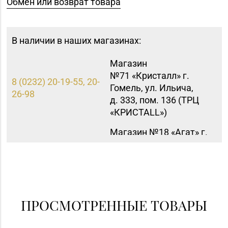
Обмен или возврат товара
В наличии в наших магазинах:
Магазин
№71 «Кристалл» г.
8 (0232) 20-19-55, 20-
Гомель, ул. Ильича,
26-98
д. 333, пом. 136 (ТРЦ
«КРИСТАLL»)
Магазин №18 «Агат» г.
8 (01512) 9-27-07
Волковыск, ул.
Жолудева, д. 70
ПРОСМОТРЕННЫЕ ТОВАРЫ