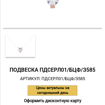
ПОДВЕСКА ПДСЕРЛ01/БЦФ/З585
АРТИКУЛ: ПДСЕРЛ01/БЦФ/З585
Цены актуальны на
сегодняшний день
Оформить дисконтную карту