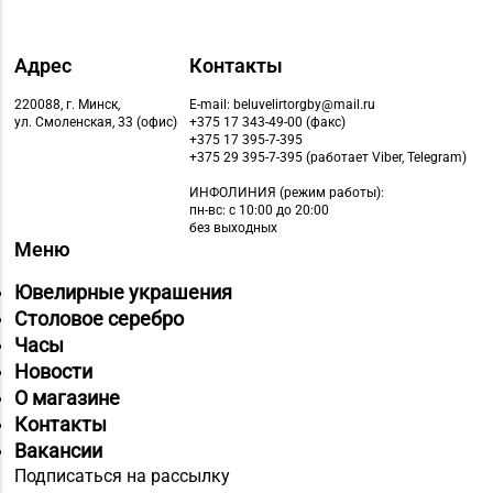
Адрес
Контакты
220088, г. Минск,
E-mail: beluvelirtorgby@mail.ru
ул. Смоленская, 33 (офис)
+375 17 343-49-00 (факс)
+375 17 395-7-395
+375 29 395-7-395 (работает Viber, Telegram)
ИНФОЛИНИЯ
(режим работы):
пн-вс: с 10:00 до 20:00
без выходных
Меню
Ювелирные украшения
Столовое серебро
Часы
Новости
О магазине
Контакты
Вакансии
Подписаться на рассылку