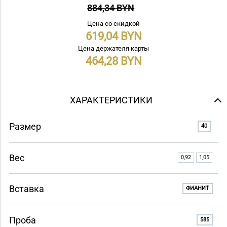
884,34 BYN
Цена со скидкой
619,04
Цена держателя карты
464,28
ХАРАКТЕРИСТИКИ
Размер
40
Вес
0,92
1,05
Вставка
ФИАНИТ
Проба
585