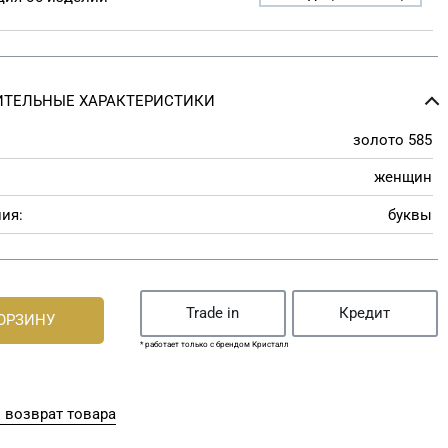
ТЕЛЬНЫЕ ХАРАКТЕРИСТИКИ
золото 585
женщин
ия:
буквы
Trade in
Кредит
КОРЗИНУ
* работает только с брендом Кристалл
 возврат товара