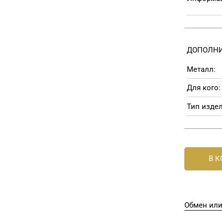
ДОПОЛНИ
Металл:
Для кого:
Тип издел
В 
Обмен или