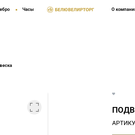
ебро
Часы
О компани
веска
ПОДВ
АРТИКУ