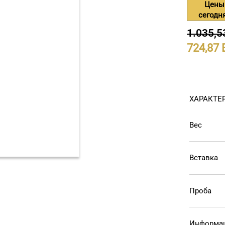
Цены
сегодн
1.035,5
724,87
ХАРАКТЕ
Вес
Вставка
Проба
Информац