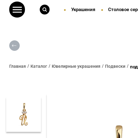
Украшения
Столовое сер
Главная
Каталог
Ювелирные украшения
Подвески
под