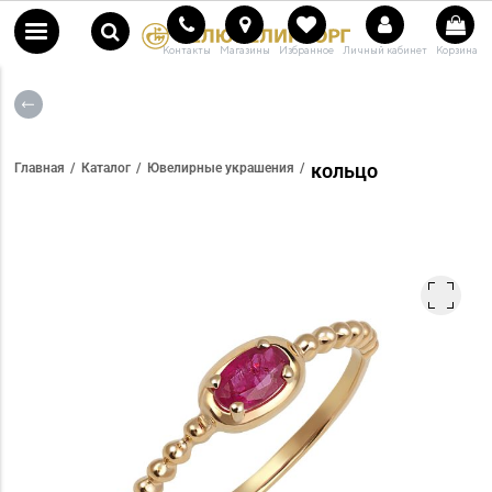
Контакты
Магазины
Избранное
Личный кабинет
Корзина
кольцо
Главная
Каталог
Ювелирные украшения