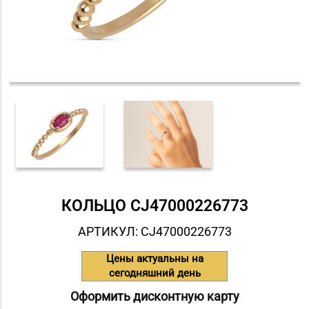
КОЛЬЦО СJ47000226773
АРТИКУЛ: СJ47000226773
Цены актуальны на
сегодняшний день
Оформить дисконтную карту