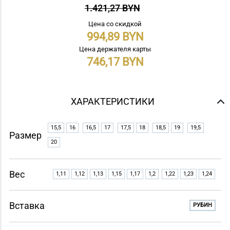
1.421,27 BYN
Цена со скидкой
994,89
Цена держателя карты
746,17
ХАРАКТЕРИСТИКИ
15,5
16
16,5
17
17,5
18
18,5
19
19,5
Размер
20
Вес
1,11
1,12
1,13
1,15
1,17
1,2
1,22
1,23
1,24
Вставка
РУБИН