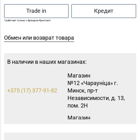
Trade in
Кредит
* работает только с брендом Кристалл
Обмен или возврат товара
В наличии в наших магазинах:
Магазин
№12 «Чараунiца» г.
+375 (17) 377-91-82
Минск, пр-т
Независимости, д. 13,
пом. 2Н
Магазин
№16 «Аметист» г.
+375 (17) 215-07-12,
Минск, пр-т
215-08-27