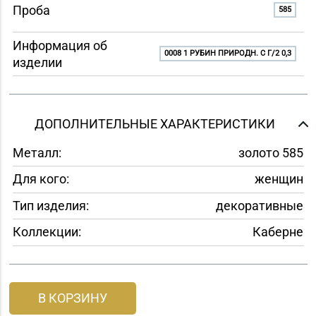
Проба
585
Информация об
0008 1 РУБИН ПРИРОДН. C Г/2 0,3
изделии
ДОПОЛНИТЕЛЬНЫЕ ХАРАКТЕРИСТИКИ
Металл:
золото 585
Для кого:
женщин
Тип изделия:
декоративные
Коллекции:
Каберне
В КОРЗИНУ