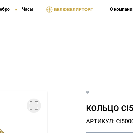
ебро
Часы
О компани
КОЛЬЦО СI5
АРТИКУЛ: СI500