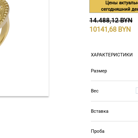
Цены актуаль
сегодняшний де
14.488,12 BYN
10141,68
ХАРАКТЕРИСТИКИ
Размер
Вес
Вставка
Проба