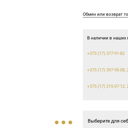
Обмен или возврат т
В наличии в наших 
+375 (17) 377-91-82
+375 (17) 397-95-08, 
+375 (17) 215-07-12, 
+375 (17) 247-29-04
Выберите для се
+375 (17) 316-64-54, 