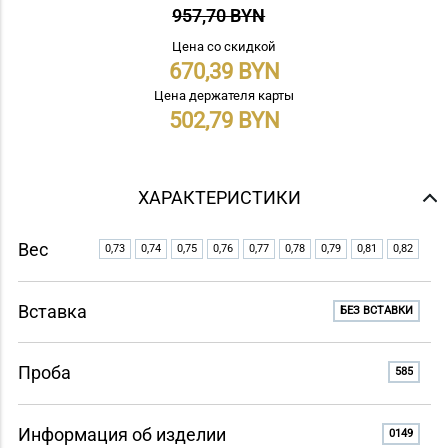
957,70 BYN
Цена со скидкой
670,39
Цена держателя карты
502,79
ХАРАКТЕРИСТИКИ
Вес
0,73
0,74
0,75
0,76
0,77
0,78
0,79
0,81
0,82
Вставка
БЕЗ ВСТАВКИ
Проба
585
Информация об изделии
0149