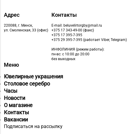
Адрес
Контакты
220088, г. Минск,
E-mail: beluvelirtorgby@mail.ru
ул. Смоленская, 33 (офис)
+375 17 343-49-00 (факс)
+375 17 395-7-395
+375 29 395-7-395 (работает Viber, Telegram)
ИНФОЛИНИЯ
(режим работы):
пн-вс: с 10:00 до 20:00
без выходных
Меню
Ювелирные украшения
Столовое серебро
Часы
Новости
О магазине
Контакты
Вакансии
Подписаться на рассылку