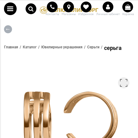
Контакты
Магазины
Избранное
Личный кабинет
Корзина
серьга
Главная
Каталог
Ювелирные украшения
Серьги