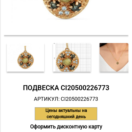
ПОДВЕСКА СI20500226773
АРТИКУЛ: СI20500226773
Цены актуальны на
сегодняшний день
Оформить дисконтную карту