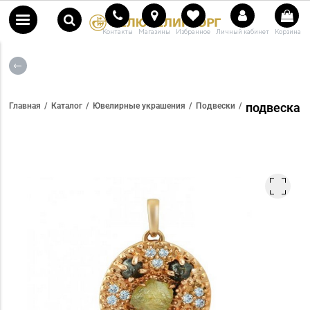
Контакты
Магазины
Избранное
Личный кабинет
Корзина
подвеска
Главная
Каталог
Ювелирные украшения
Подвески