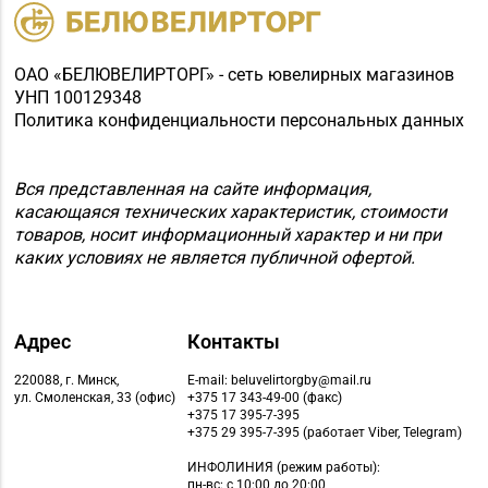
ОАО «БЕЛЮВЕЛИРТОРГ» - сеть ювелирных магазинов
УНП 100129348
Политика конфиденциальности персональных данных
Вся представленная на сайте информация,
касающаяся технических характеристик, стоимости
товаров, носит информационный характер и ни при
каких условиях не является публичной офертой.
Адрес
Контакты
220088, г. Минск,
E-mail: beluvelirtorgby@mail.ru
ул. Смоленская, 33 (офис)
+375 17 343-49-00 (факс)
+375 17 395-7-395
+375 29 395-7-395 (работает Viber, Telegram)
ИНФОЛИНИЯ
(режим работы):
пн-вс: с 10:00 до 20:00