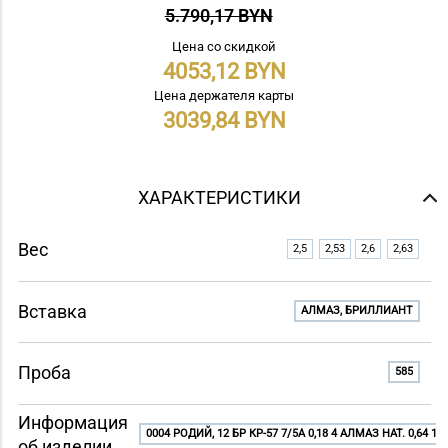
5.790,17 BYN
Цена со скидкой
4053,12
Цена держателя карты
3039,84
ХАРАКТЕРИСТИКИ
Вес
2,5
2,53
2,6
2,63
Вставка
АЛМАЗ, БРИЛЛИАНТ
Проба
585
Информация
0004 РОДИЙ, 12 БР КР-57 7/5A 0,18 4 АЛМАЗ НАТ. 0,64 1 
об изделии