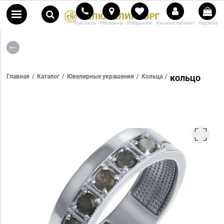
Контакты
Магазины
Избранное
Личный кабинет
Корзина
кольцо
Главная
Каталог
Ювелирные украшения
Кольца