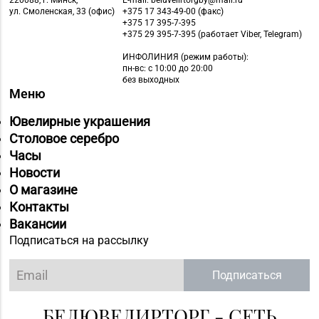
220088, г. Минск,
E-mail: beluvelirtorgby@mail.ru
ул. Смоленская, 33 (офис)
+375 17 343-49-00 (факс)
+375 17 395-7-395
+375 29 395-7-395 (работает Viber, Telegram)
ИНФОЛИНИЯ
(режим работы):
пн-вс: с 10:00 до 20:00
без выходных
Меню
Ювелирные украшения
Столовое серебро
Часы
Новости
О магазине
Контакты
Вакансии
Подписаться на рассылку
Подписаться
БЕЛЮВЕЛИРТОРГ - СЕТЬ