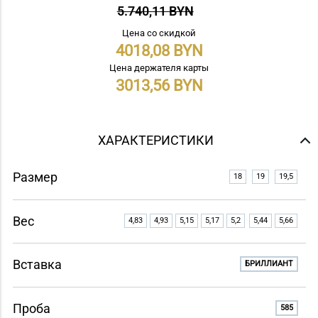
5.740,11 BYN
Цена со скидкой
4018,08
Цена держателя карты
3013,56
ХАРАКТЕРИСТИКИ
Размер
18
19
19,5
Вес
4,83
4,93
5,15
5,17
5,2
5,44
5,66
Вставка
БРИЛЛИАНТ
Проба
585