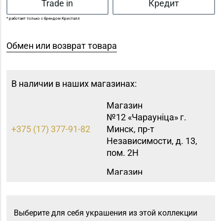
Trade in
Кредит
* работает только с брендом Кристалл
Обмен или возврат товара
В наличии в наших магазинах:
Магазин
№12 «Чараунiца» г.
+375 (17) 377-91-82
Минск, пр-т
Независимости, д. 13,
пом. 2Н
Магазин
№16 «Аметист» г.
+375 (17) 215-07-12,
Минск, пр-т
215-08-27
Независимости, д. 83-
Выберите для себя украшения из этой коллекции
5Н