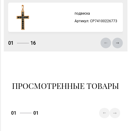
"БЕЛЮВЕЛИРТОРГ" г.
8 (0165) 52 31 30
Столин, ул.
подвеска
Советская,1а
Артикул: СP74100226773
01
16
ПРОСМОТРЕННЫЕ ТОВАРЫ
01
01