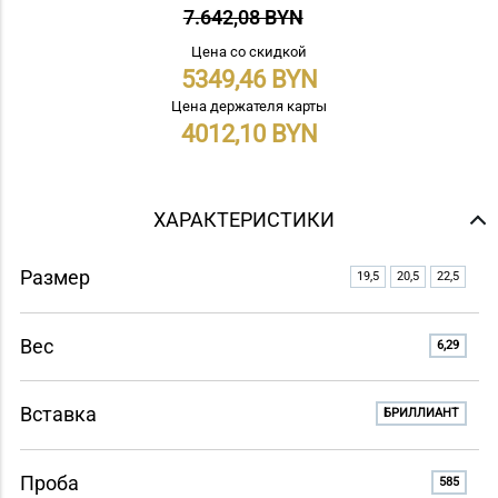
7.642,08 BYN
Цена со скидкой
5349,46
Цена держателя карты
4012,10
ХАРАКТЕРИСТИКИ
Размер
19,5
20,5
22,5
Вес
6,29
Вставка
БРИЛЛИАНТ
Проба
585