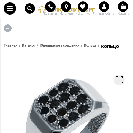
Контакты
Магазины
Избранное
Личный кабинет
Корзина
кольцо
Главная
Каталог
Ювелирные украшения
Кольца