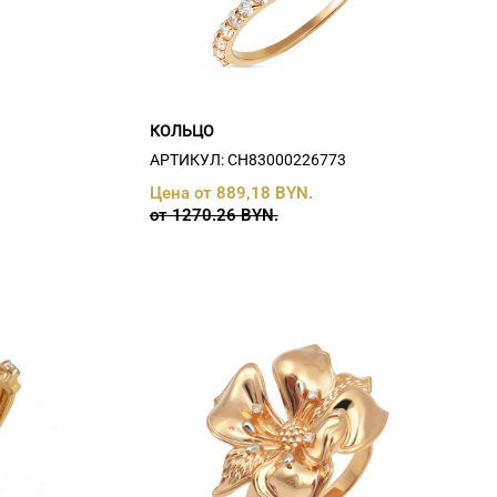
КОЛЬЦО
АРТИКУЛ: СH83000226773
Цена от 889,18 BYN.
от 1270.26 BYN.