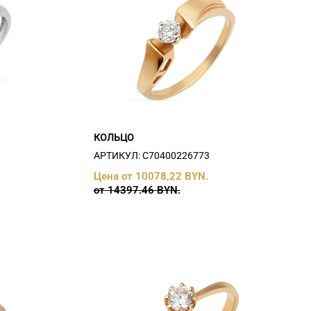
КОЛЬЦО
АРТИКУЛ: С70400226773
Цена от 10078,22 BYN.
от 14397.46 BYN.