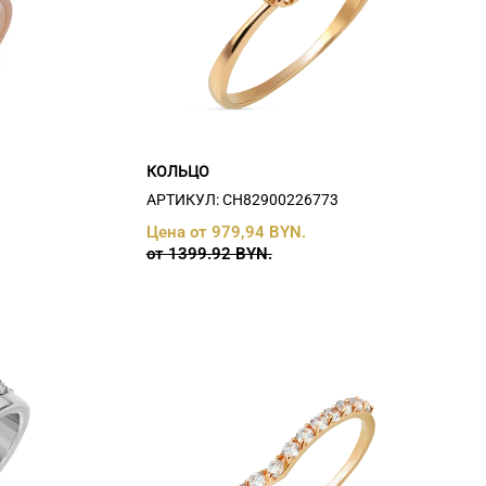
КОЛЬЦО
АРТИКУЛ: СH82900226773
Цена от 979,94 BYN.
от 1399.92 BYN.