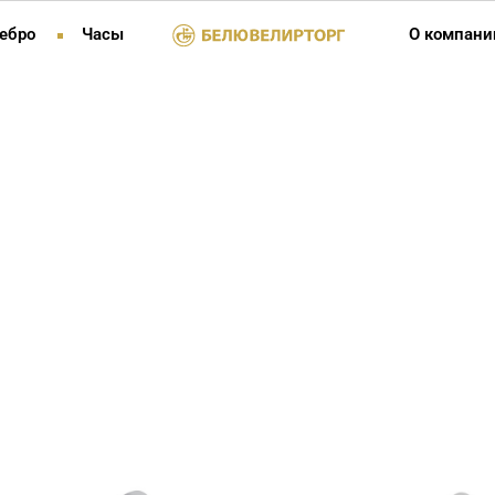
ебро
Часы
О компани