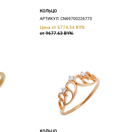
КОЛЬЦО
АРТИКУЛ: СN69700226773
Цена от 6774,34 BYN.
от 9677.63 BYN.
КОЛЬЦО