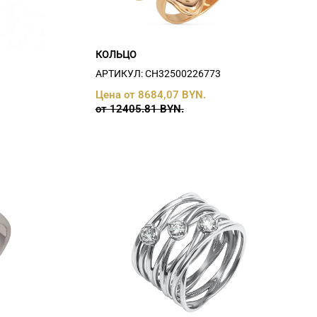
КОЛЬЦО
АРТИКУЛ: СH32500226773
Цена от 8684,07 BYN.
от 12405.81 BYN.