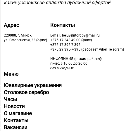
каких условиях не является публичной офертой.
Адрес
Контакты
220088, г. Минск,
E-mail: beluvelirtorgby@mail.ru
ул. Смоленская, 33 (офис)
+375 17 343-49-00 (факс)
+375 17 395-7-395
+375 29 395-7-395 (работает Viber, Telegram)
ИНФОЛИНИЯ
(режим работы):
пн-вс: с 10:00 до 20:00
без выходных
Меню
Ювелирные украшения
Столовое серебро
Часы
Новости
О магазине
Контакты
Вакансии