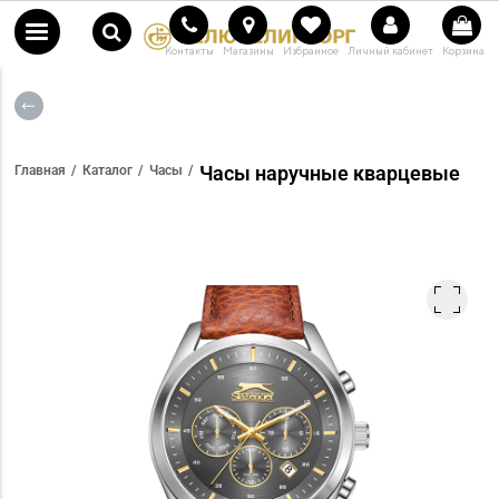
Контакты
Магазины
Избранное
Личный кабинет
Корзина
Часы наручные кварцевые
Главная
Каталог
Часы