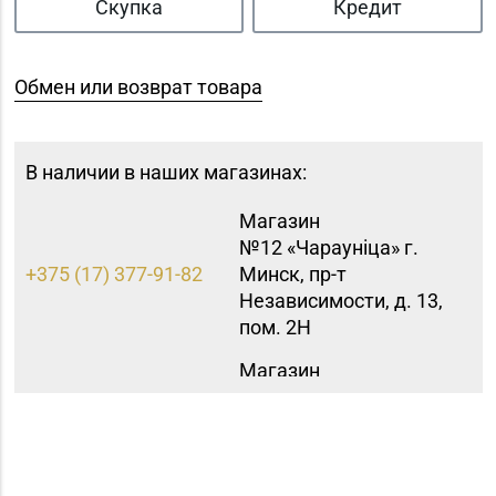
Скупка
Кредит
Обмен или возврат товара
В наличии в наших магазинах:
Магазин
№12 «Чараунiца» г.
+375 (17) 377-91-82
Минск, пр-т
Независимости, д. 13,
пом. 2Н
Магазин
8 (0232) 33-63-06, 33-
№7 «Малахитовая
63-05, 33-63-07
шкатулка» г. Гомель,
пр-т Победы, д. 18