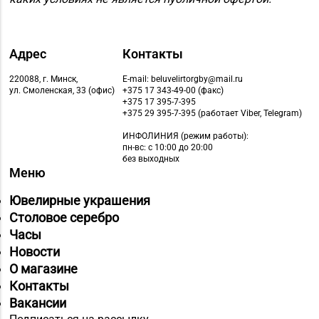
Адрес
Контакты
220088, г. Минск,
E-mail: beluvelirtorgby@mail.ru
ул. Смоленская, 33 (офис)
+375 17 343-49-00 (факс)
+375 17 395-7-395
+375 29 395-7-395 (работает Viber, Telegram)
ИНФОЛИНИЯ
(режим работы):
пн-вс: с 10:00 до 20:00
без выходных
Меню
Ювелирные украшения
Столовое серебро
Часы
Новости
О магазине
Контакты
Вакансии