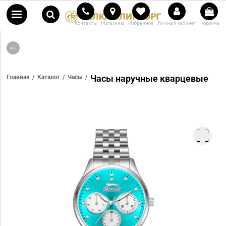
Контакты
Магазины
Избранное
Личный кабинет
Корзина
Часы наручные кварцевые
Главная
Каталог
Часы