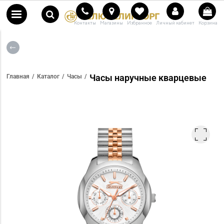
Контакты
Магазины
Избранное
Личный кабинет
Корзина
Часы наручные кварцевые
Главная
Каталог
Часы