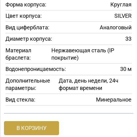
Форма корпуса:
Круглая
Цвет корпуса:
SILVER
Вид циферблата:
Аналоговый
Диаметр корпуса:
33
Материал
Нержавеющая сталь (IP
браслета:
покрытие)
Водонепроницаемость:
30 м
Дополнительные
Дата, день недели, 24ч
параметры:
формат времени
Вид стекла:
Минеральное
В КОРЗИНУ