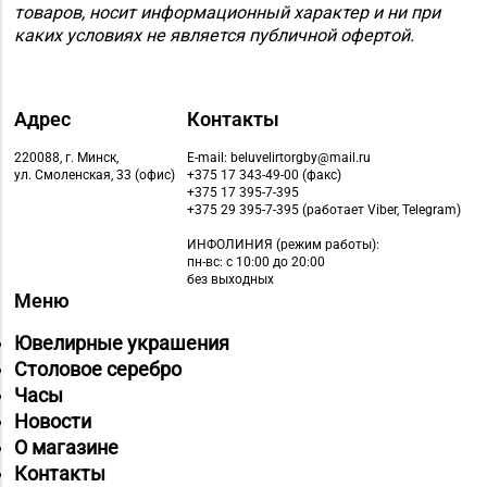
товаров, носит информационный характер и ни при
каких условиях не является публичной офертой.
Адрес
Контакты
220088, г. Минск,
E-mail: beluvelirtorgby@mail.ru
ул. Смоленская, 33 (офис)
+375 17 343-49-00 (факс)
+375 17 395-7-395
+375 29 395-7-395 (работает Viber, Telegram)
ИНФОЛИНИЯ
(режим работы):
пн-вс: с 10:00 до 20:00
без выходных
Меню
Ювелирные украшения
Столовое серебро
Часы
Новости
О магазине
Контакты