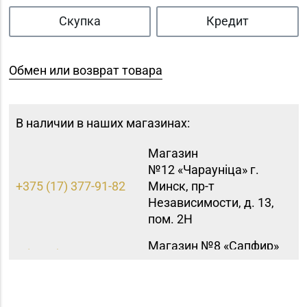
Скупка
Кредит
Обмен или возврат товара
В наличии в наших магазинах:
Магазин
№12 «Чараунiца» г.
+375 (17) 377-91-82
Минск, пр-т
Независимости, д. 13,
пом. 2Н
Магазин №8 «Сапфир»
8 (0163) 67-68-03, 67-
г. Барановичи, ул.
68-02
Ленина, д. 15, пом. 49
Магазин №9 «Рубин» г.