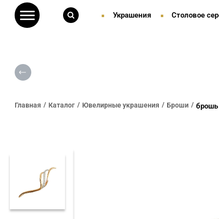
Украшения
Столовое сер
Главная
Каталог
Ювелирные украшения
Броши
брошь