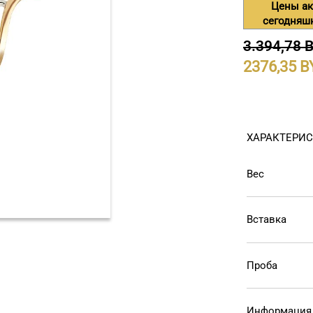
Цены ак
сегодняш
3.394,78 
2376,35
ХАРАКТЕРИ
Вес
Вставка
Проба
Информация 