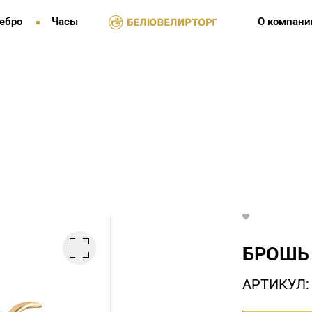
ебро
Часы
О компани
БРОШЬ 
АРТИКУЛ: