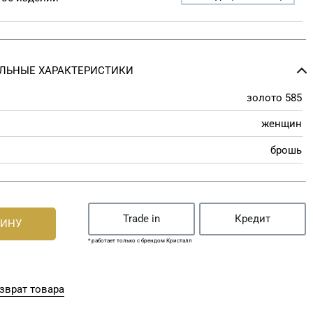
ЛЬНЫЕ ХАРАКТЕРИСТИКИ
золото 585
женщин
брошь
Trade in
Кредит
ЗИНУ
* работает только с брендом Кристалл
зврат товара