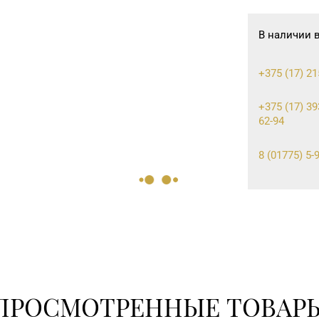
В наличии 
+375 (17) 21
+375 (17) 39
62-94
8 (01775) 5-9
8 (0232) 26-
8 (0154) 54-
ПРОСМОТРЕННЫЕ ТОВАР
8 (0232) 22-8