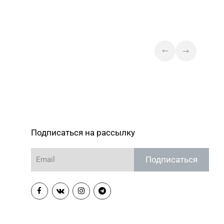
Магазин №88 «БЕЛЮВЕЛИРТОРГ»
9-30, 64-79-73
г. Барановичи, ул. Ленина, 7-19
Подписаться на рассылку
Подписаться