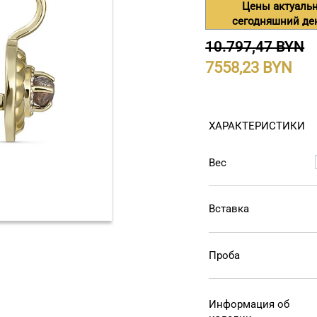
Цены актуаль
сегодняшний де
10.797,47 BYN
7558,23
ХАРАКТЕРИСТИКИ
Вес
Вставка
Проба
Информация об