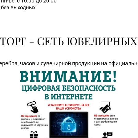
пн-вс: с 10:00 до 20:00
без выходных
ТОРГ - СЕТЬ ЮВЕЛИРНЫХ
еребра, часов и сувенирной продукции на официаль