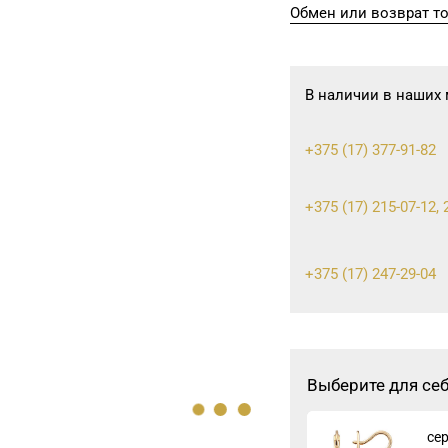
Обмен или возврат т
В наличии в наших 
+375 (17) 377-91-82
+375 (17) 215-07-12, 
+375 (17) 247-29-04
+375 (17) 243-43-89, 
Выберите для се
+375 (17) 316-64-54, 
се