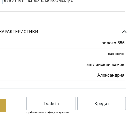
0008 2 АЛМАЗ НАТ. 0,61 16 БР КР-57 3/6Б 0,14
ХАРАКТЕРИСТИКИ
золото 585
женщин
английский замок
Александрия
Trade in
Кредит
* работает только с брендом Кристалл