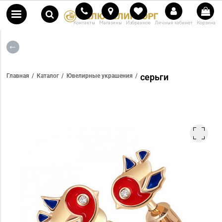
Контакты
Магазины
Избранное
Личный кабинет
Корзина
серьги
Главная
Каталог
Ювелирные украшения