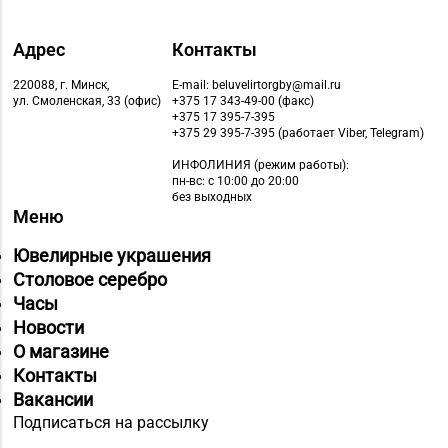
Адрес
Контакты
220088, г. Минск,
E-mail: beluvelirtorgby@mail.ru
ул. Смоленская, 33 (офис)
+375 17 343-49-00 (факс)
+375 17 395-7-395
+375 29 395-7-395 (работает Viber, Telegram)
ИНФОЛИНИЯ
(режим работы):
пн-вс: с 10:00 до 20:00
без выходных
Меню
Ювелирные украшения
Столовое серебро
Часы
Новости
О магазине
Контакты
Вакансии
Подписаться на рассылку