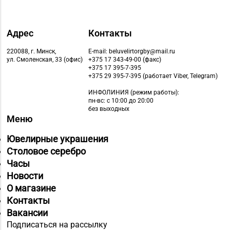
Адрес
Контакты
220088, г. Минск,
E-mail: beluvelirtorgby@mail.ru
ул. Смоленская, 33 (офис)
+375 17 343-49-00 (факс)
+375 17 395-7-395
+375 29 395-7-395 (работает Viber, Telegram)
ИНФОЛИНИЯ
(режим работы):
пн-вс: с 10:00 до 20:00
без выходных
Меню
Ювелирные украшения
Столовое серебро
Часы
Новости
О магазине
Контакты
Вакансии
Подписаться на рассылку