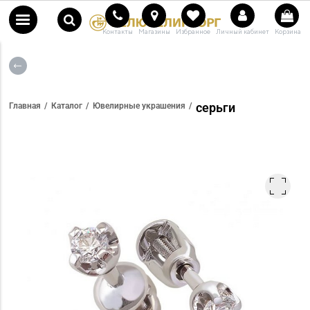
Контакты
Магазины
Избранное
Личный кабинет
Корзина
серьги
Главная
Каталог
Ювелирные украшения