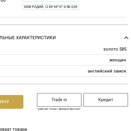
 об
0008 РОДИЙ, 12 БР КР-57 3/5Б 0,09
ЛЬНЫЕ ХАРАКТЕРИСТИКИ
золото 585
женщин
английский замок
Trade in
Кредит
ЗИНУ
* работает только с брендом Кристалл
зврат товара