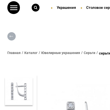
Украшения
Столовое сер
Главная
Каталог
Ювелирные украшения
Серьги
серьг