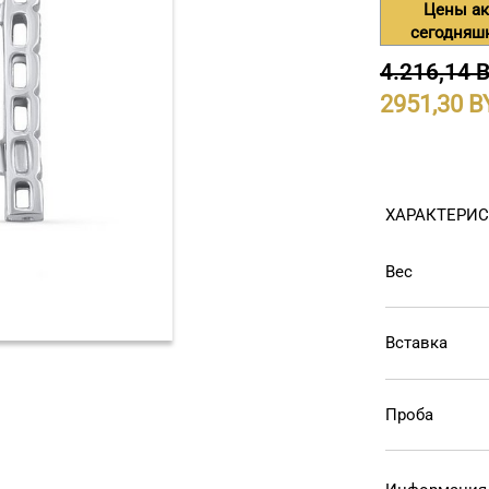
Цены ак
сегодняш
4.216,14 
2951,30
ХАРАКТЕРИ
Вес
Вставка
Проба