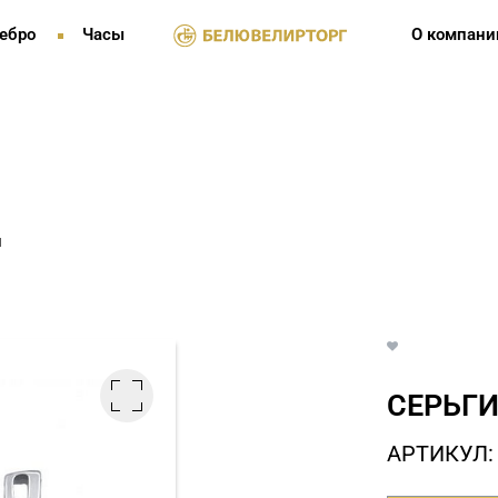
ебро
Часы
О компани
и
СЕРЬГИ
АРТИКУЛ: 