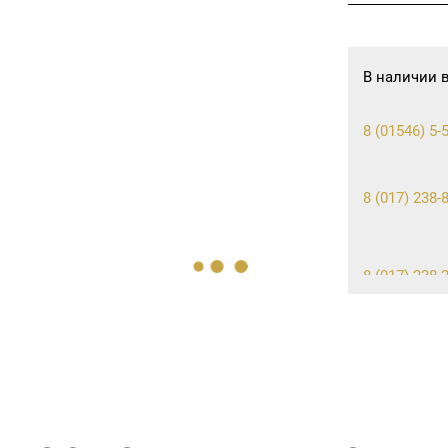
В наличии 
8 (01546) 5-5
8 (017) 238-
8 (017) 238-2
8 (01643) 4-2
8 (0165) 52 