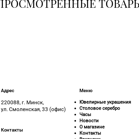
ПРОСМОТРЕННЫЕ ТОВАР
+375 (222) 7
Адрес
Меню
220088, г. Минск,
Ювелирные украшения
Столовое серебро
ул. Смоленская, 33 (офис)
Часы
Новости
О магазине
Контакты
Контакты