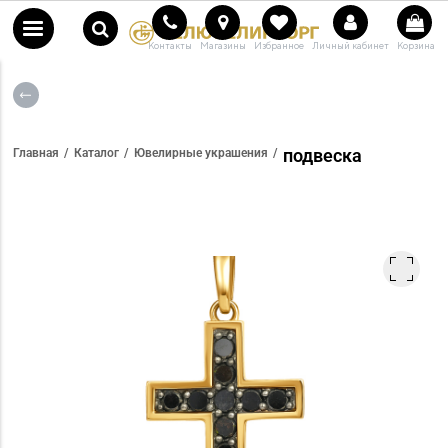
Контакты
Магазины
Избранное
Личный кабинет
Корзина
подвеска
Главная
Каталог
Ювелирные украшения