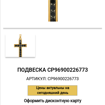
ПОДВЕСКА СP96900226773
АРТИКУЛ: СP96900226773
Цены актуальны на
сегодняшний день
Оформить дисконтную карту