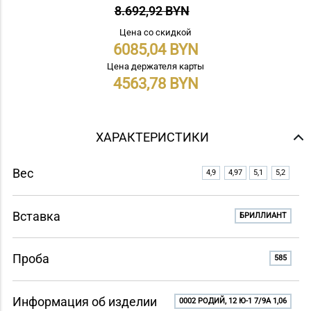
8.692,92 BYN
Цена со скидкой
6085,04
Цена держателя карты
4563,78
ХАРАКТЕРИСТИКИ
Вес
4,9
4,97
5,1
5,2
Вставка
БРИЛЛИАНТ
Проба
585
Информация об изделии
0002 РОДИЙ, 12 Ю-1 7/9A 1,06