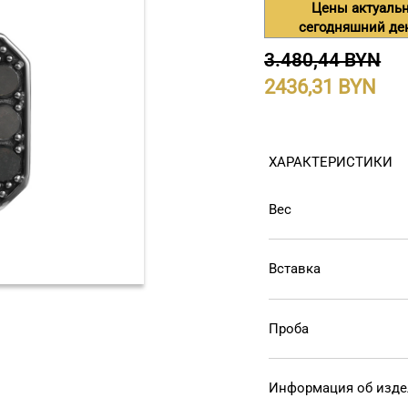
Цены актуаль
сегодняшний де
3.480,44 BYN
2436,31
ХАРАКТЕРИСТИКИ
Вес
Вставка
Проба
Информация об изд