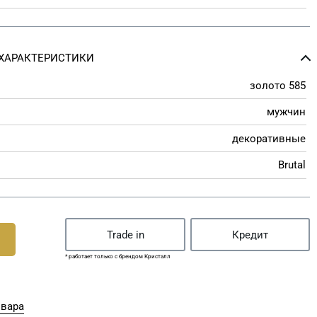
ХАРАКТЕРИСТИКИ
золото 585
мужчин
декоративные
Brutal
Trade in
Кредит
* работает только с брендом Кристалл
овара