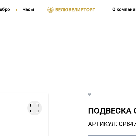
ебро
Часы
О компани
ПОДВЕСКА 
АРТИКУЛ: СP84