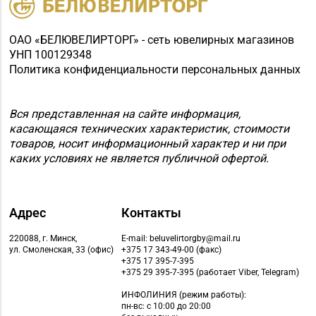
ОАО «БЕЛЮВЕЛИРТОРГ» - сеть ювелирных магазинов
УНП 100129348
Политика конфиденциальности персональных данных
Вся представленная на сайте информация,
касающаяся технических характеристик, стоимости
товаров, носит информационный характер и ни при
каких условиях не является публичной офертой.
Адрес
Контакты
220088, г. Минск,
E-mail: beluvelirtorgby@mail.ru
ул. Смоленская, 33 (офис)
+375 17 343-49-00 (факс)
+375 17 395-7-395
+375 29 395-7-395 (работает Viber, Telegram)
ИНФОЛИНИЯ
(режим работы):
пн-вс: с 10:00 до 20:00