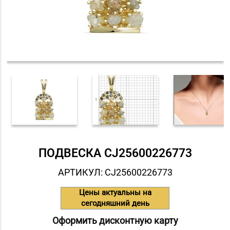
ПОДВЕСКА СJ25600226773
АРТИКУЛ: СJ25600226773
Цены актуальны на
сегодняшний день
Оформить дисконтную карту