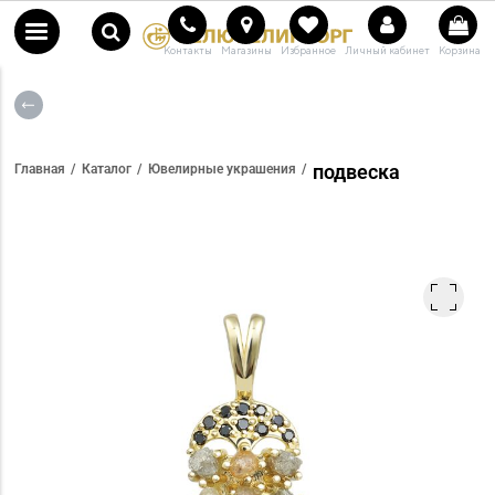
Контакты
Магазины
Избранное
Личный кабинет
Корзина
подвеска
Главная
Каталог
Ювелирные украшения