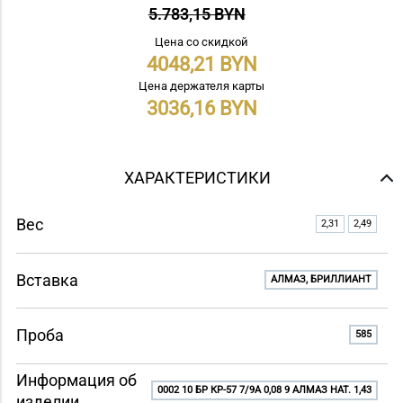
5.783,15 BYN
Цена со скидкой
4048,21
Цена держателя карты
3036,16
ХАРАКТЕРИСТИКИ
Вес
2,31
2,49
Вставка
АЛМАЗ, БРИЛЛИАНТ
Проба
585
Информация об
0002 10 БР КР-57 7/9A 0,08 9 АЛМАЗ НАТ. 1,43
изделии