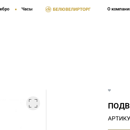
ебро
Часы
О компани
ПОДВ
АРТИКУ