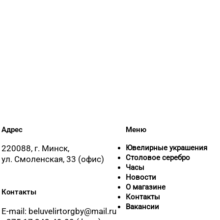
8 (0222) 
8 (01716)
8 (017) 2
Адрес
Меню
220088, г. Минск,
Ювелирные украшения
+375 (17)
Столовое серебро
ул. Смоленская, 33 (офис)
Часы
Новости
О магазине
Контакты
Контакты
8 (0165) 
Вакансии
E-mail: beluvelirtorgby@mail.ru