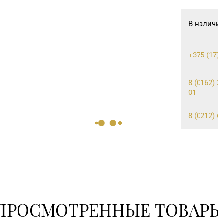
В налич
+375 (17)
8 (0162) 
01
8 (0212) 
8 (02133)
8 (0222) 
ПРОСМОТРЕННЫЕ ТОВАР