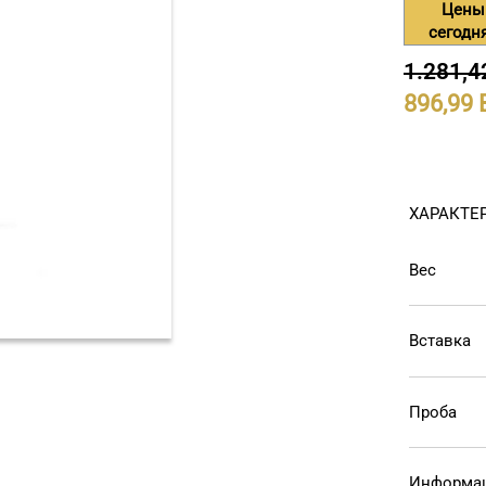
Цены
сегодн
1.281,4
896,99
ХАРАКТЕ
Вес
Вставка
Проба
Информац