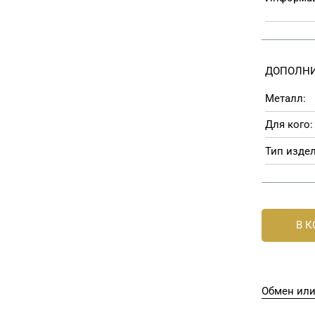
ДОПОЛНИ
Металл:
Для кого:
Тип издел
В 
Обмен или