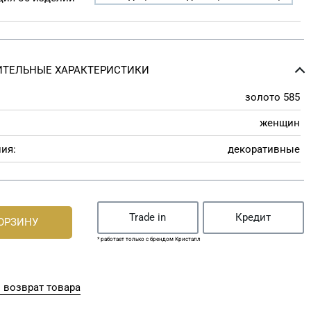
ТЕЛЬНЫЕ ХАРАКТЕРИСТИКИ
золото 585
женщин
ия:
декоративные
Trade in
Кредит
КОРЗИНУ
* работает только с брендом Кристалл
 возврат товара