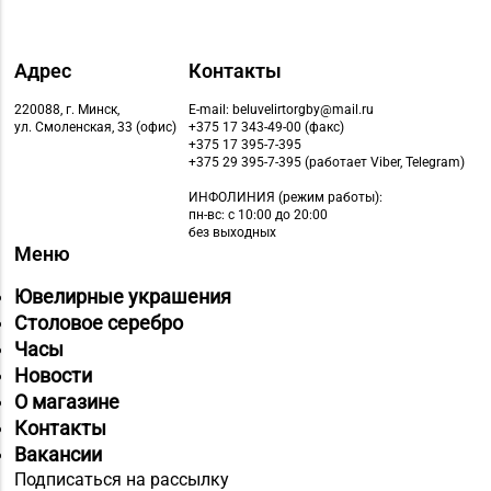
Адрес
Контакты
220088, г. Минск,
E-mail: beluvelirtorgby@mail.ru
ул. Смоленская, 33 (офис)
+375 17 343-49-00 (факс)
+375 17 395-7-395
+375 29 395-7-395 (работает Viber, Telegram)
ИНФОЛИНИЯ
(режим работы):
пн-вс: с 10:00 до 20:00
без выходных
Меню
Ювелирные украшения
Столовое серебро
Часы
Новости
О магазине
Контакты
Вакансии
Подписаться на рассылку