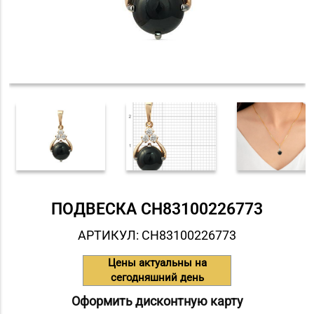
ПОДВЕСКА СH83100226773
АРТИКУЛ: СH83100226773
Цены актуальны на
сегодняшний день
Оформить дисконтную карту