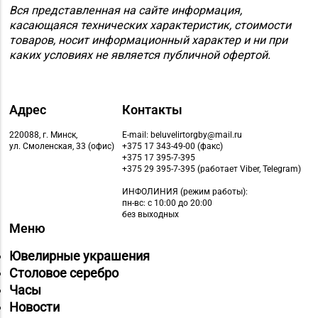
Вся представленная на сайте информация,
касающаяся технических характеристик, стоимости
товаров, носит информационный характер и ни при
каких условиях не является публичной офертой.
Адрес
Контакты
220088, г. Минск,
E-mail: beluvelirtorgby@mail.ru
ул. Смоленская, 33 (офис)
+375 17 343-49-00 (факс)
+375 17 395-7-395
+375 29 395-7-395 (работает Viber, Telegram)
ИНФОЛИНИЯ
(режим работы):
пн-вс: с 10:00 до 20:00
без выходных
Меню
Ювелирные украшения
Столовое серебро
Часы
Новости