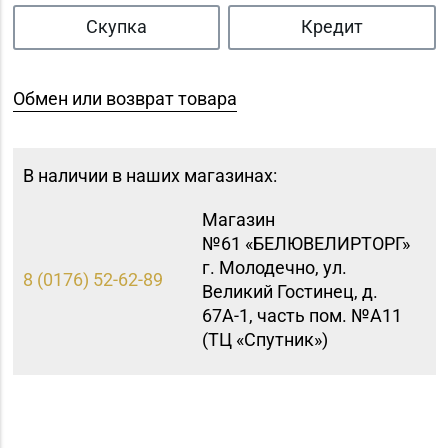
Скупка
Кредит
Обмен или возврат товара
В наличии в наших магазинах:
Магазин
№61 «БЕЛЮВЕЛИРТОРГ»
г. Молодечно, ул.
8 (0176) 52-62-89
Великий Гостинец, д.
67А-1, часть пом. №А11
(ТЦ «Спутник»)
Магазин №41 «Рубин»
8 (01562) 6-58-05, 6-58-
г. Слоним, ул.
06
Красноармейская, д.