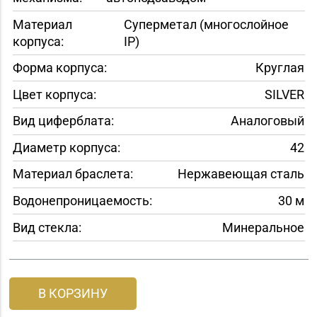
Материал
Суперметал (многослойное
корпуса:
IP)
Форма корпуса:
Круглая
Цвет корпуса:
SILVER
Вид циферблата:
Аналоговый
Диаметр корпуса:
42
Материал браслета:
Нержавеющая сталь
Водонепроницаемость:
30 м
Вид стекла:
Минеральное
В КОРЗИНУ