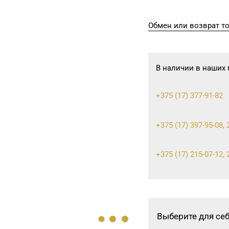
Обмен или возврат т
В наличии в наших 
+375 (17) 377-91-82
+375 (17) 397-95-08, 
+375 (17) 215-07-12, 
+375 (17) 243-43-89, 
Выберите для се
+375 (17) 353-70-00, 