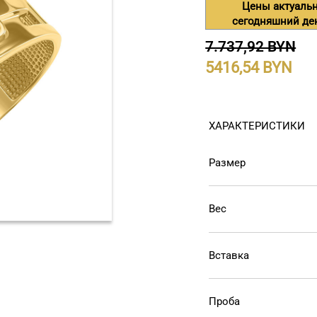
Цены актуаль
сегодняшний де
7.737,92 BYN
5416,54
ХАРАКТЕРИСТИКИ
Размер
Вес
Вставка
Проба