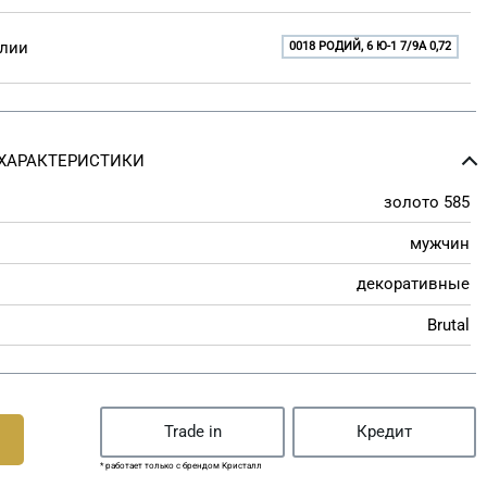
елии
0018 РОДИЙ, 6 Ю-1 7/9A 0,72
ХАРАКТЕРИСТИКИ
золото 585
мужчин
декоративные
Brutal
Trade in
Кредит
* работает только с брендом Кристалл