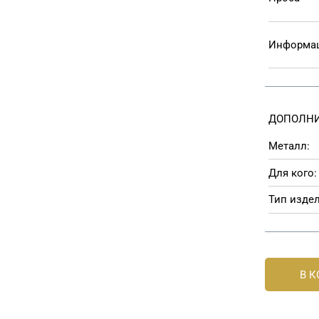
Информац
ДОПОЛНИ
Металл:
Для кого:
Тип издел
В 