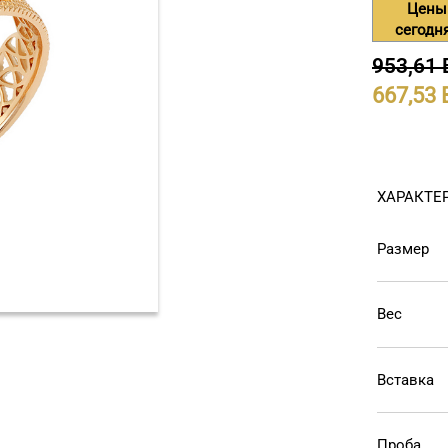
Цены
сегодн
953,61
667,53
ХАРАКТЕ
Размер
Вес
Вставка
Проба