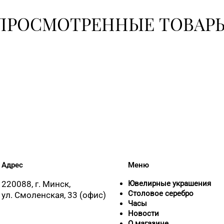
ПРОСМОТРЕННЫЕ ТОВАР
8 (0232) 
8 (0232) 
15
+375 (22
Адрес
Меню
220088, г. Минск,
Ювелирные украшения
Столовое серебро
ул. Смоленская, 33 (офис)
Часы
Новости
О магазине