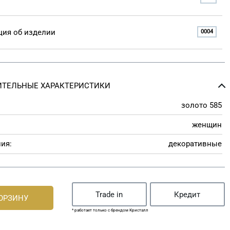
ия об изделии
0004
ТЕЛЬНЫЕ ХАРАКТЕРИСТИКИ
золото 585
женщин
ия:
декоративные
Trade in
Кредит
КОРЗИНУ
* работает только с брендом Кристалл