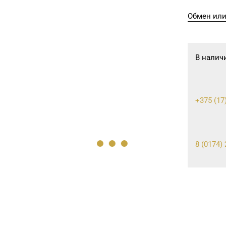
Обмен или
В налич
+375 (17)
8 (0174) 
8 (0162) 
8 (0163) 