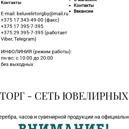
Контакты
Контакты
Вакансии
E-mail: beluvelirtorgby@mail.ru
+375 17 343-49-00 (факс)
+375 17 395-7-395
+375 29 395-7-395 (работает
Viber, Telegram)
ИНФОЛИНИЯ
(режим работы):
пн-вс: с 10:00 до 20:00
без выходных
ТОРГ - СЕТЬ ЮВЕЛИРНЫХ
еребра, часов и сувенирной продукции на официаль