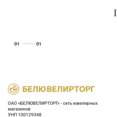
01
01
ОАО «БЕЛЮВЕЛИРТОРГ» - сеть ювелирных
магазинов
УНП 100129348