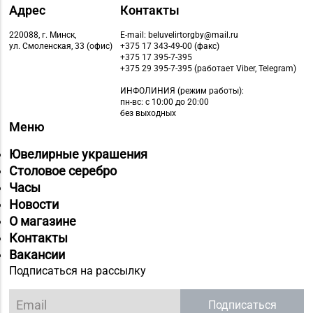
Адрес
Контакты
220088, г. Минск,
E-mail: beluvelirtorgby@mail.ru
ул. Смоленская, 33 (офис)
+375 17 343-49-00 (факс)
+375 17 395-7-395
+375 29 395-7-395 (работает Viber, Telegram)
ИНФОЛИНИЯ
(режим работы):
пн-вс: с 10:00 до 20:00
без выходных
Меню
Ювелирные украшения
Столовое серебро
Часы
Новости
О магазине
Контакты
Вакансии
Подписаться на рассылку
Подписаться