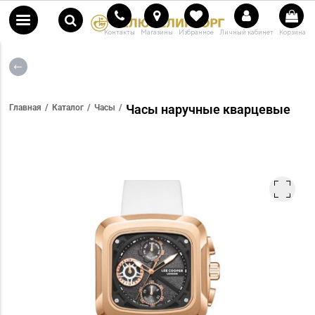
Контакты
Магазины
Избранное
Личный кабинет
Корзина
Часы наручные кварцевые
Главная
Каталог
Часы