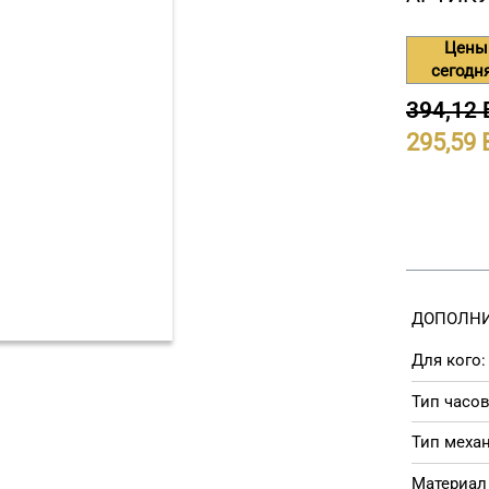
Цены
сегодн
394,12
295,59
ДОПОЛНИ
Для кого:
Тип часов
Тип меха
Материал 