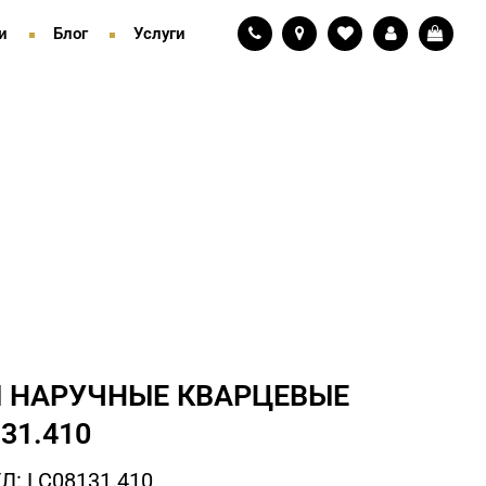
и
Блог
Услуги
 НАРУЧНЫЕ КВАРЦЕВЫЕ
31.410
: LC08131.410