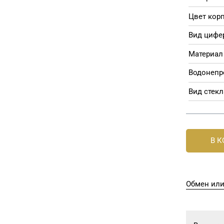
Цвет корп
Вид цифе
Материал 
Водонепр
Вид стекл
В 
Обмен или