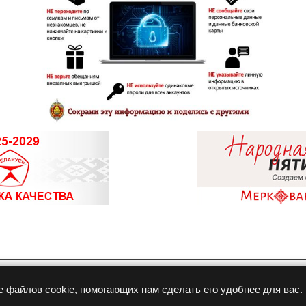
Разработка и продвижение
е файлов cookie, помогающих нам сделать его удобнее для вас.