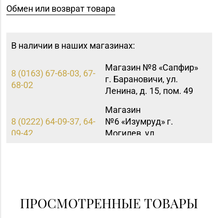
Обмен или возврат товара
В наличии в наших магазинах:
Магазин №8 «Сапфир»
8 (0163) 67-68-03, 67-
г. Барановичи, ул.
68-02
Ленина, д. 15, пом. 49
Магазин
8 (0222) 64-09-37, 64-
№6 «Изумруд» г.
09-42
Могилев, ул.
Первомайская, д. 67
Магазин №3 «Янтарь»
8 (0225) 72-70-40, 72-
г. Бобруйск, ул. М.
66-67, 79-16-11
Горького, д. 7
ПРОСМОТРЕННЫЕ ТОВАРЫ