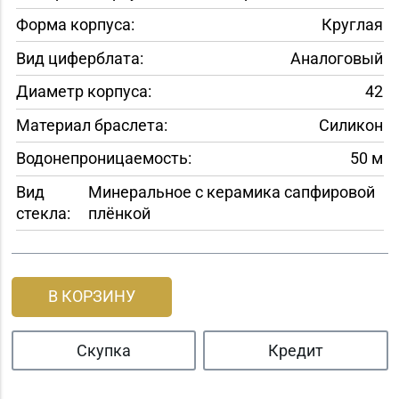
Форма корпуса:
Круглая
Вид циферблата:
Аналоговый
Диаметр корпуса:
42
Материал браслета:
Силикон
Водонепроницаемость:
50 м
Вид
Минеральное с керамика сапфировой
стекла:
плёнкой
В КОРЗИНУ
Скупка
Кредит