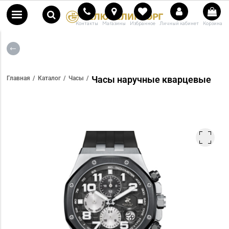
Контакты
Магазины
Избранное
Личный кабинет
Корзина
Часы наручные кварцевые
Главная
Каталог
Часы