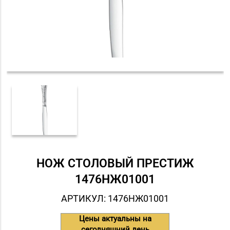
НОЖ СТОЛОВЫЙ ПРЕСТИЖ
1476НЖ01001
АРТИКУЛ: 1476НЖ01001
Цены актуальны на
сегодняшний день