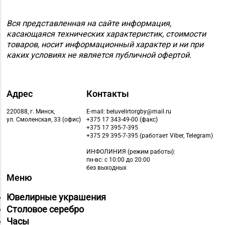
Вся представленная на сайте информация,
касающаяся технических характеристик, стоимости
товаров, носит информационный характер и ни при
каких условиях не является публичной офертой.
Адрес
Контакты
220088, г. Минск,
E-mail: beluvelirtorgby@mail.ru
ул. Смоленская, 33 (офис)
+375 17 343-49-00 (факс)
+375 17 395-7-395
+375 29 395-7-395 (работает Viber, Telegram)
ИНФОЛИНИЯ
(режим работы):
пн-вс: с 10:00 до 20:00
без выходных
Меню
Ювелирные украшения
Столовое серебро
Часы