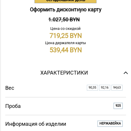
Оформить дисконтную карту
1.027,50 BYN
Цена со скидкой
719,25
Цена держателя карты
539,44
ХАРАКТЕРИСТИКИ
Вес
90,35
92,16
94,63
Проба
925
Информация об изделии
НЕРЖАВЕЙКА