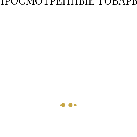
ПРОСМОТРЕННЫЕ ТОВАР
8 (0176) 
8 (01713)
8 (0162) 
8 (0163) 
8 (01642)