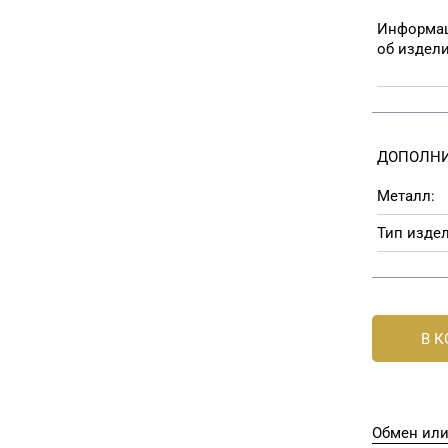
Информа
об издел
ДОПОЛНИ
Металл:
Тип издел
В 
Обмен или