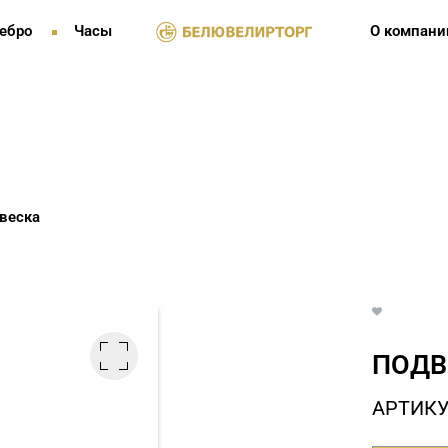
ебро
Часы
О компани
веска
ПОДВ
АРТИКУ