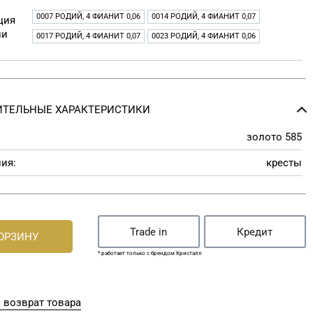
0007 РОДИЙ, 4 ФИАНИТ 0,06
0014 РОДИЙ, 4 ФИАНИТ 0,07
ция
ии
0017 РОДИЙ, 4 ФИАНИТ 0,07
0023 РОДИЙ, 4 ФИАНИТ 0,06
ТЕЛЬНЫЕ ХАРАКТЕРИСТИКИ
золото 585
ия:
кресты
Trade in
Кредит
КОРЗИНУ
* работает только с брендом Кристалл
 возврат товара