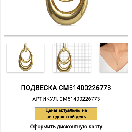
ПОДВЕСКА СM51400226773
АРТИКУЛ: СM51400226773
Цены актуальны на
сегодняшний день
Оформить дисконтную карту