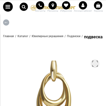
Контакты
Магазины
Избранное
Личный кабинет
Корзина
подвеска
Главная
Каталог
Ювелирные украшения
Подвески