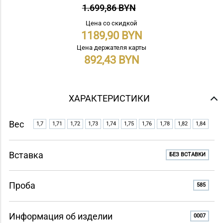
1.699,86 BYN
Цена со скидкой
1189,90
Цена держателя карты
892,43
ХАРАКТЕРИСТИКИ
Вес
1,7
1,71
1,72
1,73
1,74
1,75
1,76
1,78
1,82
1,84
Вставка
БЕЗ ВСТАВКИ
Проба
585
Информация об изделии
0007