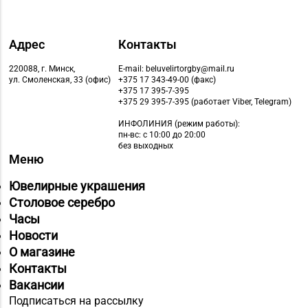
Адрес
Контакты
220088, г. Минск,
E-mail: beluvelirtorgby@mail.ru
ул. Смоленская, 33 (офис)
+375 17 343-49-00 (факс)
+375 17 395-7-395
+375 29 395-7-395 (работает Viber, Telegram)
ИНФОЛИНИЯ
(режим работы):
пн-вс: с 10:00 до 20:00
без выходных
Меню
Ювелирные украшения
Столовое серебро
Часы
Новости
О магазине
Контакты
Вакансии
Подписаться на рассылку