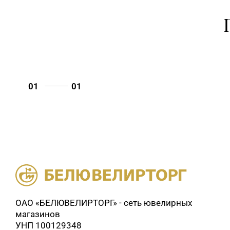
01
01
ОАО «БЕЛЮВЕЛИРТОРГ» - сеть ювелирных
магазинов
УНП 100129348