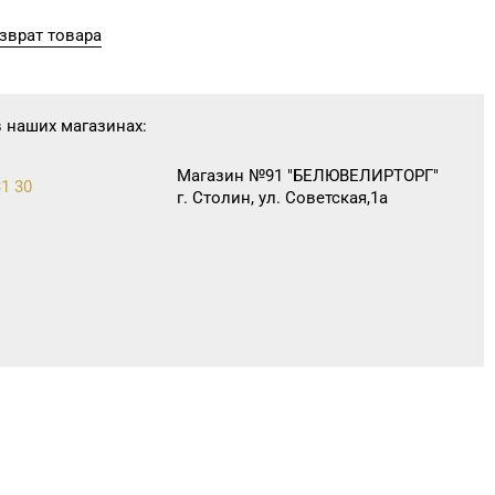
зврат товара
в наших магазинах:
Магазин №91 "БЕЛЮВЕЛИРТОРГ"
31 30
г. Столин, ул. Советская,1а