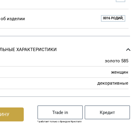
об изделии
0016 РОДИЙ,
ЛЬНЫЕ ХАРАКТЕРИСТИКИ
золото 585
женщин
декоративные
Trade in
Кредит
ЗИНУ
* работает только с брендом Кристалл