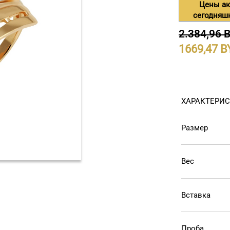
Цены ак
сегодняш
2.384,96 
1669,47
ХАРАКТЕРИ
Размер
Вес
Вставка
Проба