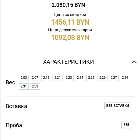
2.080,15 BYN
Цена со скидкой
1456,11
Цена держателя карты
1092,08
ХАРАКТЕРИСТИКИ
2,03
2,07
2,15
2,21
2,23
2,24
2,25
2,26
2,27
2,29
Вес
2,31
2,33
Вставка
БЕЗ ВСТАВКИ
Проба
585