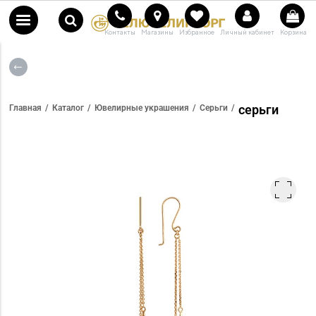
Контакты
Магазины
Избранное
Личный кабинет
Корзина
серьги
Главная
Каталог
Ювелирные украшения
Серьги