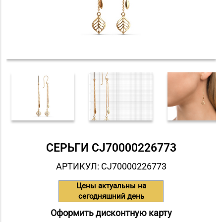
СЕРЬГИ СJ70000226773
АРТИКУЛ: СJ70000226773
Цены актуальны на
сегодняшний день
Оформить дисконтную карту