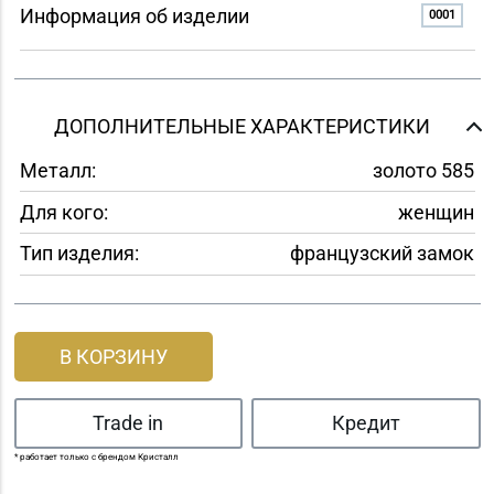
Информация об изделии
0001
ДОПОЛНИТЕЛЬНЫЕ ХАРАКТЕРИСТИКИ
Металл:
золото 585
Для кого:
женщин
Тип изделия:
французский замок
В КОРЗИНУ
Trade in
Кредит
* работает только с брендом Кристалл