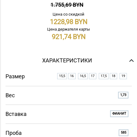
1.755,69 BYN
Цена со скидкой
1228,98
Цена держателя карты
921,74
ХАРАКТЕРИСТИКИ
Размер
15,5
16
16,5
17
17,5
18
19
Вес
1,73
Вставка
ФИАНИТ
Проба
585