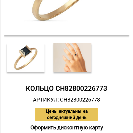
КОЛЬЦО СH82800226773
АРТИКУЛ: СH82800226773
Цены актуальны на
сегодняшний день
Оформить дисконтную карту