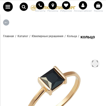
Контакты
Магазины
Избранное
Личный кабинет
Корзина
кольцо
Главная
Каталог
Ювелирные украшения
Кольца