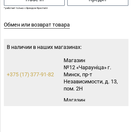
* работает только с брендом Кристалл
Обмен или возврат товара
В наличии в наших магазинах:
Магазин
№12 «Чараунiца» г.
+375 (17) 377-91-82
Минск, пр-т
Независимости, д. 13,
пом. 2Н
Магазин
№15 «Самоцветы» г.
+375 (17) 397-95-08,
Минск, пр-т
252-95-46
Независимости, д.
155-1