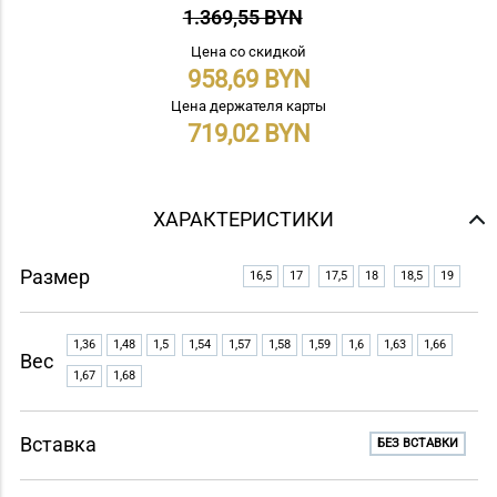
1.369,55 BYN
Цена со скидкой
958,69
Цена держателя карты
719,02
ХАРАКТЕРИСТИКИ
Размер
16,5
17
17,5
18
18,5
19
1,36
1,48
1,5
1,54
1,57
1,58
1,59
1,6
1,63
1,66
Вес
1,67
1,68
Вставка
БЕЗ ВСТАВКИ