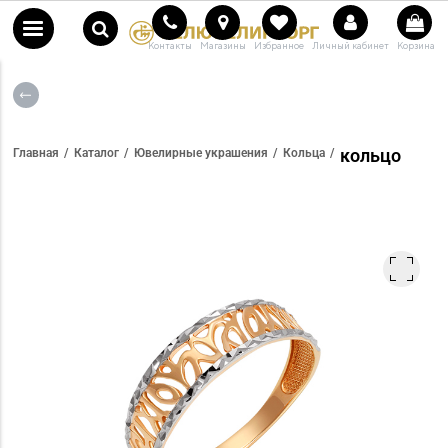
Контакты
Магазины
Избранное
Личный кабинет
Корзина
кольцо
Главная
Каталог
Ювелирные украшения
Кольца